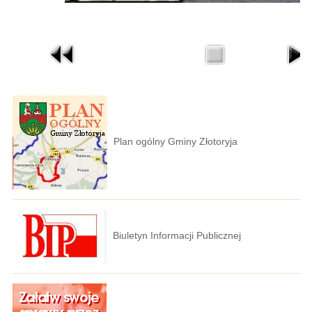
Plan ogólny Gminy Złotoryja
Biuletyn Informacji Publicznej