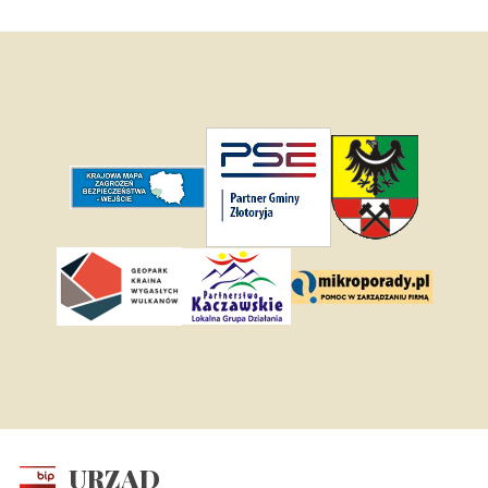
URZĄD