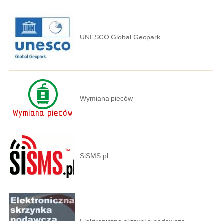
UNESCO Global Geopark
Wymiana pieców
SiSMS.pl
Elektroniczna skrzynka podawcza