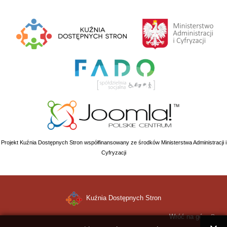
Projekt Kuźnia Dostępnych Stron współfinansowany ze środków Ministerstwa Administracji i
Cyfryzacji
Kuźnia Dostępnych Stron
Wróć na górę