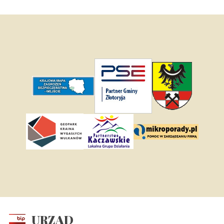
URZĄD