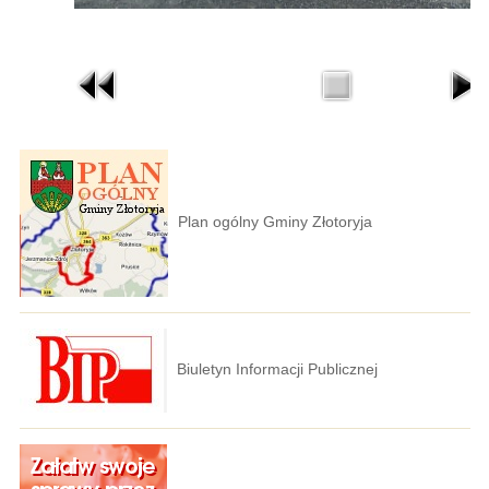
Plan ogólny Gminy Złotoryja
Biuletyn Informacji Publicznej