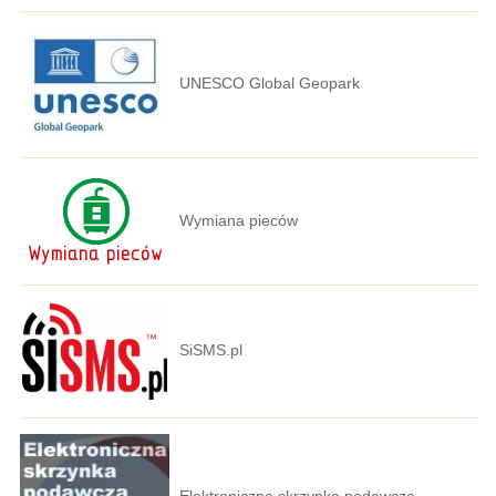
UNESCO Global Geopark
Wymiana pieców
SiSMS.pl
Elektroniczna skrzynka podawcza