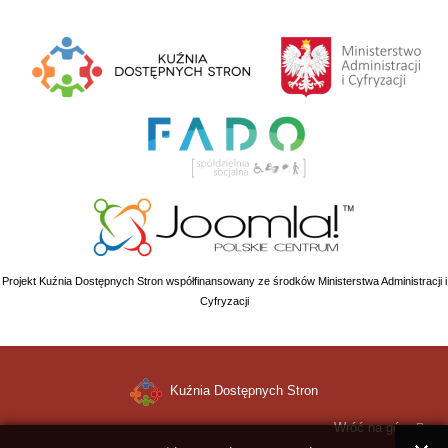
Projekt Kuźnia Dostępnych Stron współfinansowany ze środków Ministerstwa Administracji i
Cyfryzacji
Kuźnia Dostępnych Stron
Wróć na górę