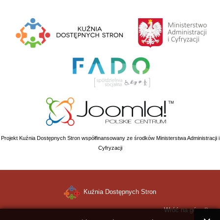
Projekt Kuźnia Dostępnych Stron współfinansowany ze środków Ministerstwa Administracji i
Cyfryzacji
Kuźnia Dostępnych Stron
Wróć na górę