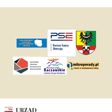
URZĄD