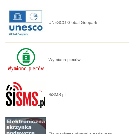
UNESCO Global Geopark
Wymiana pieców
SiSMS.pl
Elektroniczna skrzynka podawcza