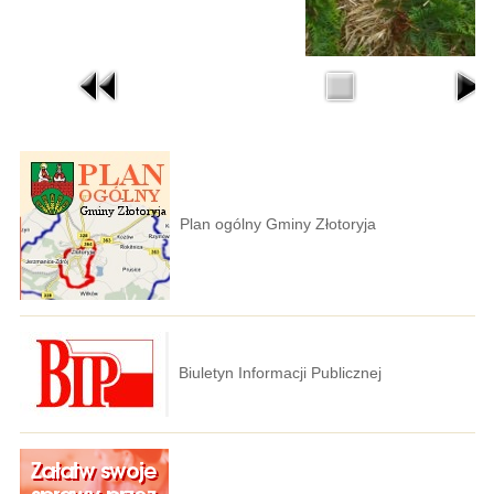
Plan ogólny Gminy Złotoryja
Biuletyn Informacji Publicznej