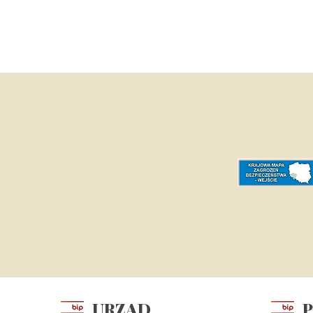
URZĄD