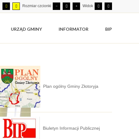
Rozmiar czcionki
Widok
URZĄD GMINY
INFORMATOR
BIP
Plan ogólny Gminy Złotoryja
Biuletyn Informacji Publicznej