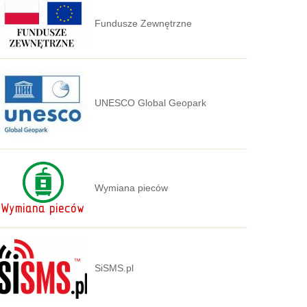
Fundusze Zewnętrzne
UNESCO Global Geopark
Wymiana pieców
SiSMS.pl