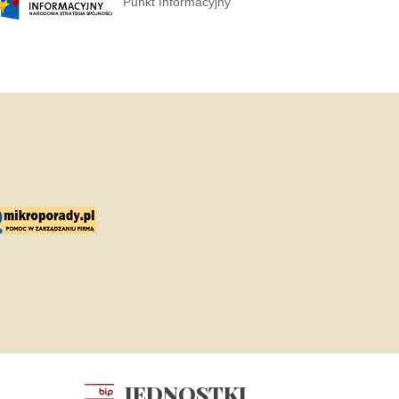
Punkt Informacyjny
JEDNOSTKI