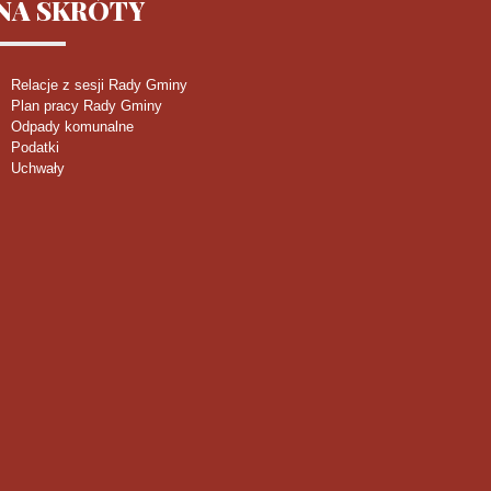
NA
SKRÓTY
Relacje z sesji Rady Gminy
Plan pracy Rady Gminy
Odpady komunalne
Podatki
Uchwały