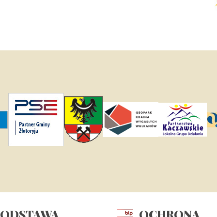
PODSTAWA
OCHRONA