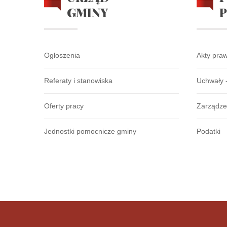
GMINY
Ogłoszenia
Akty pra
Referaty i stanowiska
Uchwały 
Oferty pracy
Zarządze
Jednostki pomocnicze gminy
Podatki