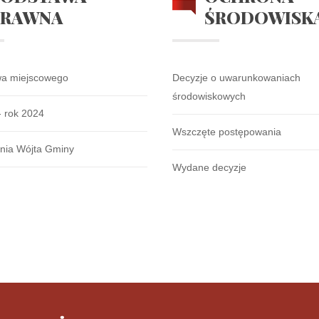
PRAWNA
ŚRODOWISK
wa miejscowego
Decyzje o uwarunkowaniach
środowiskowych
- rok 2024
Wszczęte postępowania
nia Wójta Gminy
Wydane decyzje