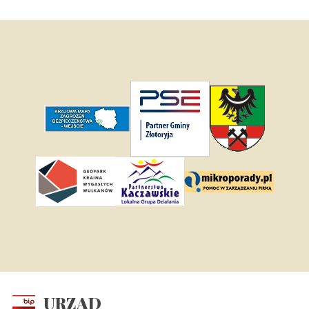
URZĄD