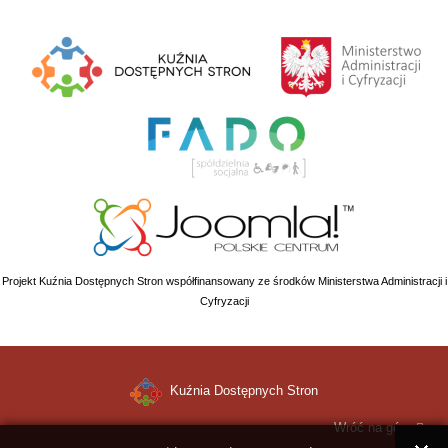
Projekt Kuźnia Dostępnych Stron współfinansowany ze środków Ministerstwa Administracji i
Cyfryzacji
Kuźnia Dostępnych Stron
Wróć na górę