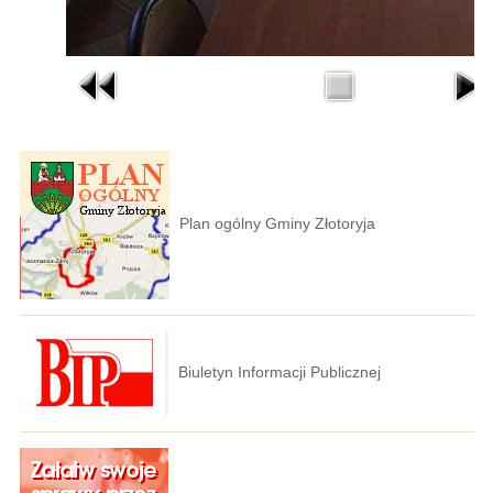
Plan ogólny Gminy Złotoryja
Biuletyn Informacji Publicznej