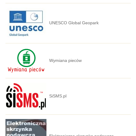
UNESCO Global Geopark
Wymiana pieców
SiSMS.pl
Elektroniczna skrzynka podawcza