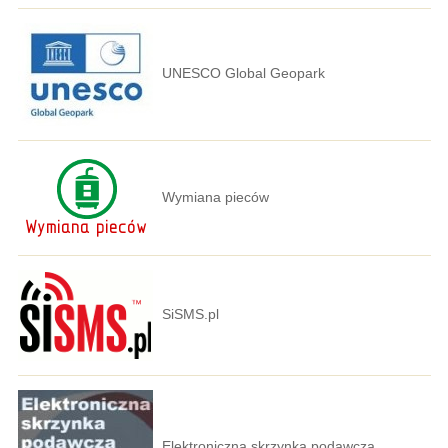
UNESCO Global Geopark
Wymiana pieców
SiSMS.pl
Elektroniczna skrzynka podawcza