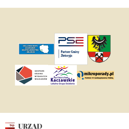
URZĄD