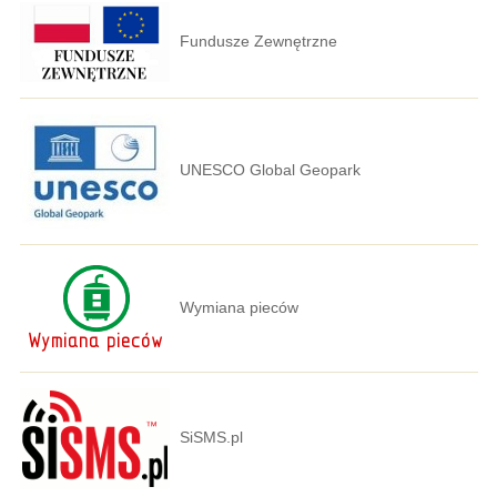
Fundusze Zewnętrzne
UNESCO Global Geopark
Wymiana pieców
SiSMS.pl