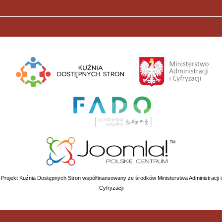
Projekt Kuźnia Dostępnych Stron współfinansowany ze środków Ministerstwa Administracji i
Cyfryzacji