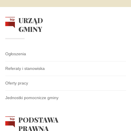
URZĄD
GMINY
Ogłoszenia
Referaty i stanowiska
Oferty pracy
Jednostki pomocnicze gminy
PODSTAWA
PRAWNA