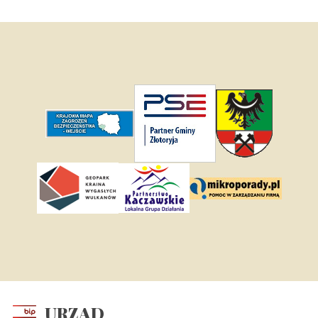
URZĄD