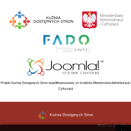
Projekt Kuźnia Dostępnych Stron współfinansowany ze środków Ministerstwa Administracji i
Cyfryzacji
Kuźnia Dostępnych Stron
Wróć na górę