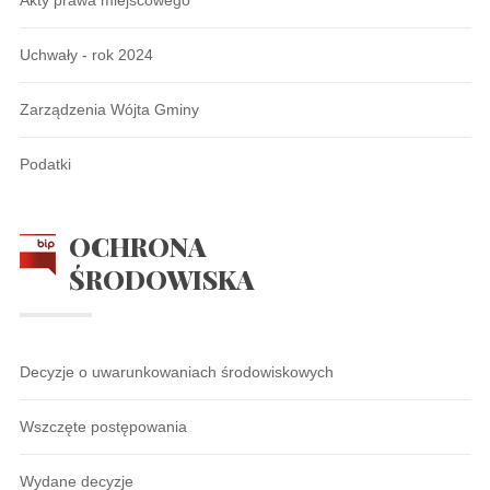
Akty prawa miejscowego
Uchwały - rok 2024
Zarządzenia Wójta Gminy
Podatki
OCHRONA
ŚRODOWISKA
Decyzje o uwarunkowaniach środowiskowych
Wszczęte postępowania
Wydane decyzje