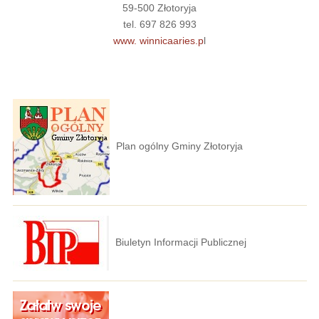
59-500 Złotoryja
tel. 697 826 993
www. winnicaaries.p
l
Plan ogólny Gminy Złotoryja
Biuletyn Informacji Publicznej