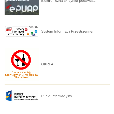
Elektroniczna skrzynka podawcza
System Informacji Przestrzennej
GKRPA
Punkt Informacyjny