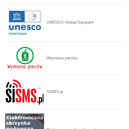
UNESCO Global Geopark
Wymiana pieców
SiSMS.pl