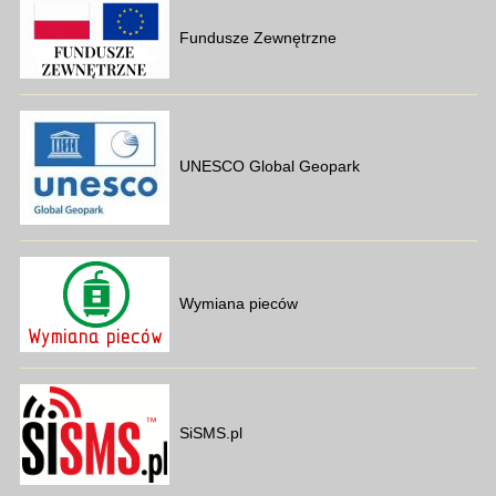
Fundusze Zewnętrzne
UNESCO Global Geopark
Wymiana pieców
SiSMS.pl