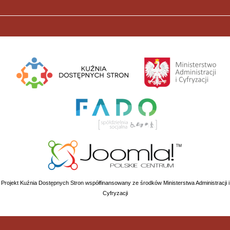
Projekt Kuźnia Dostępnych Stron współfinansowany ze środków Ministerstwa Administracji i
Cyfryzacji