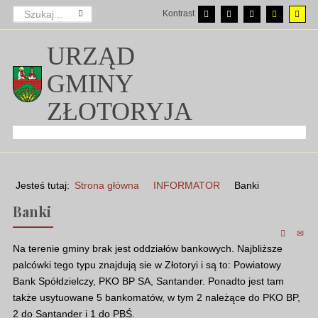
Kontrast
URZĄD
GMINY
ZŁOTORYJA
Jesteś tutaj:
Strona główna
INFORMATOR
Banki
Banki
Na terenie gminy brak jest oddziałów bankowych. Najbliższe
palcówki tego typu znajdują sie w Złotoryi i są to: Powiatowy
Bank Spółdzielczy, PKO BP SA, Santander. Ponadto jest tam
także usytuowane 5 bankomatów, w tym 2 należące do PKO BP,
2 do Santander i 1 do PBŚ.