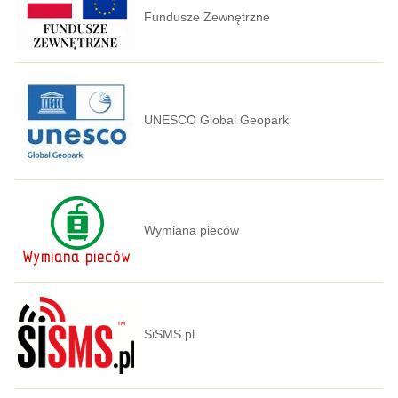
Fundusze Zewnętrzne
UNESCO Global Geopark
Wymiana pieców
SiSMS.pl