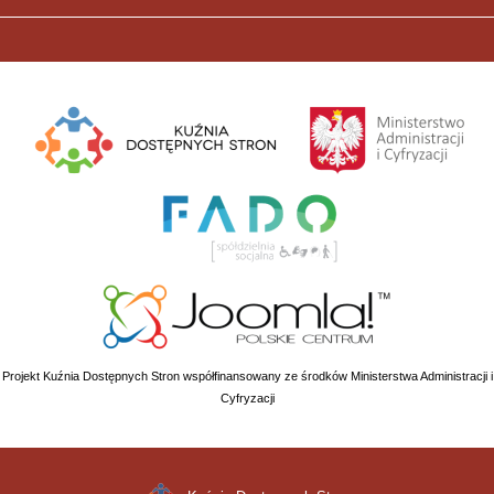
Projekt Kuźnia Dostępnych Stron współfinansowany ze środków Ministerstwa Administracji i
Cyfryzacji