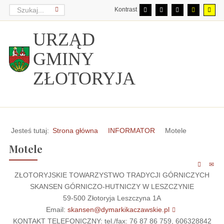
Kontrast
URZĄD
GMINY
ZŁOTORYJA
Jesteś tutaj:
Strona główna
INFORMATOR
Motele
Motele
ZŁOTORYJSKIE TOWARZYSTWO TRADYCJI GÓRNICZYCH
SKANSEN GÓRNICZO-HUTNICZY W LESZCZYNIE
59-500 Złotoryja Leszczyna 1A
Email:
skansen@dymarkikaczawskie.pl
KONTAKT TELEFONICZNY: tel./fax: 76 87 86 759, 606328842