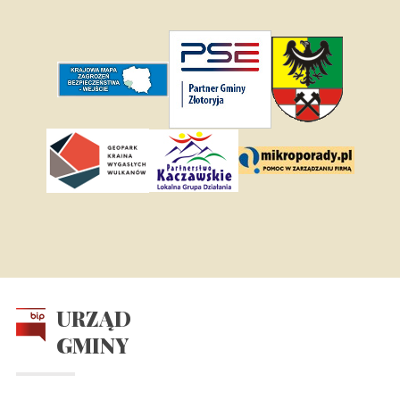
URZĄD
GMINY