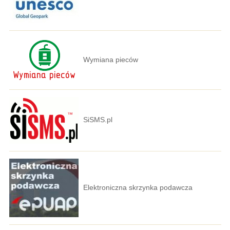
Wymiana pieców
SiSMS.pl
Elektroniczna skrzynka podawcza