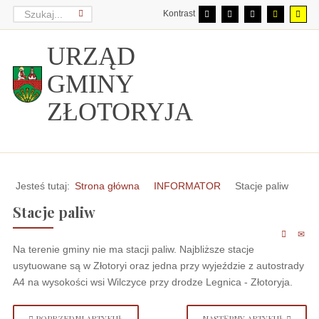
Kontrast
URZĄD
GMINY
ZŁOTORYJA
Jesteś tutaj:
Strona główna
INFORMATOR
Stacje paliw
Stacje paliw
Na terenie gminy nie ma stacji paliw. Najbliższe stacje
usytuowane są w Złotoryi oraz jedna przy wyjeździe z autostrady
A4 na wysokości wsi Wilczyce przy drodze Legnica - Złotoryja.
POPRZEDNI ARTYKUŁ
NASTĘPNY ARTYKUŁ