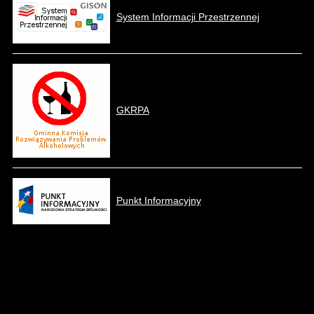
System Informacji Przestrzennej
GKRPA
Punkt Informacyjny