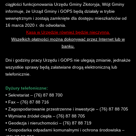
ciągłości funkcjonowania Urzędu Gminy Złotoryja, Wójt Gminy
informuje, że Urząd Gminy i GOPS będą działały w trybie
wewnętrznym i zostają zamknięte dla dostępu mieszkańców od
16 marca 2020 r. do odwołania.
Kasa w Urzędzie również będzie nieczynna.
Wszelkich płatności można dokonywać przez Internet lub w
banku.
Dni i godziny pracy Urzędu i GOPS nie ulegają zmianie, jednakże
wszystkie sprawy będą załatwiane drogą elektroniczną lub
telefonicznie.
Dyżury telefoniczne:
• Sekretariat – (76) 87 88 700
• Fax – (76) 87 88 716
• Zagospodarowanie przestrzenne i inwestycje – (76) 87 88 705
• Wymiana źródeł ciepła – (76) 87 88 705
• Geodezja i nieruchomości – (76) 87 88 719
• Gospodarka odpadami komunalnymi i ochrona środowiska –