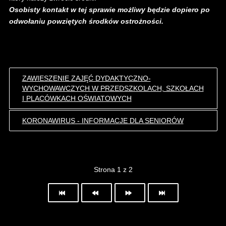
Osobisty kontakt w tej sprawie możliwy będzie dopiero po
odwołaniu powziętych środków ostrożności.
ZAWIESZENIE ZAJĘĆ DYDAKTYCZNO-
WYCHOWAWCZYCH W PRZEDSZKOLACH, SZKOŁACH
I PLACÓWKACH OŚWIATOWYCH
KORONAWIRUS - INFORMACJE DLA SENIORÓW
Strona 1 z 2