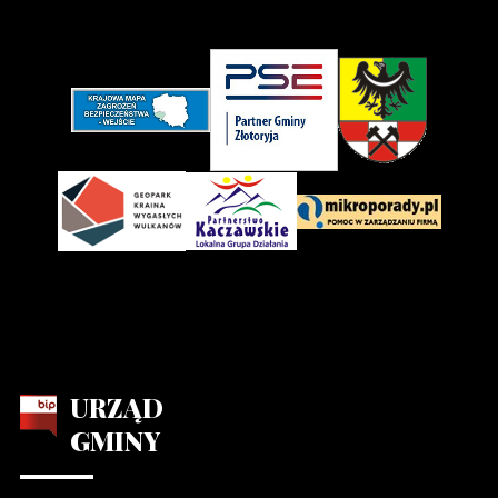
URZĄD
GMINY