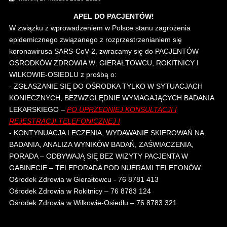
APEL DO PACJENTÓW!
W związku z wprowadzeniem w Polsce stanu zagrożenia
epidemicznego związanego z rozprzestrzenianiem się
koronawirusa SARS-CoV-2, zwracamy się do PACJENTÓW
OŚRODKÓW ZDROWIA W: GIERAŁTOWCU, ROKITNICY I
WILKOWIE-OSIEDLU z prośbą o:
- ZGŁASZANIE SIĘ DO OŚRODKA TYLKO W SYTUACJACH
KONIECZNYCH, BEZWZGLĘDNIE WYMAGAJĄCYCH BADANIA
LEKARSKIEGO –
PO UPRZEDNIEJ KONSULTACJI I
REJESTRACJI TELEFONICZNEJ !
- KONTYNUACJA LECZENIA, WYDAWANIE SKIEROWAŃ NA
BADANIA, ANALIZA WYNIKÓW BADAŃ, ZAŚWIACZENIA,
PORADA – ODBYWAJĄ SIĘ BEZ WIZYTY PACJENTA W
GABINECIE – TELEPORADA POD NUERAMI TELEFONÓW:
Ośrodek Zdrowia w Gierałtowcu - 76 8781 413
Ośrodek Zdrowia w Rokitnicy – 76 8783 124
Ośrodek Zdrowia w Wilkowie-Osiedlu – 76 8783 321