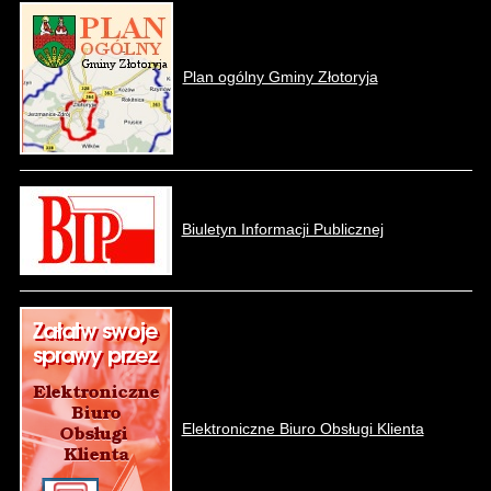
Plan ogólny Gminy Złotoryja
Biuletyn Informacji Publicznej
Elektroniczne Biuro Obsługi Klienta