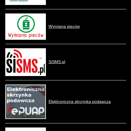
Wymiana pieców
SiSMS.pl
Elektroniczna skrzynka podawcza