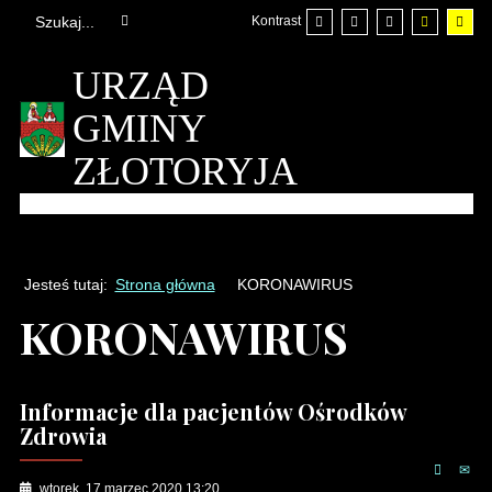
Kontrast
URZĄD
GMINY
ZŁOTORYJA
Jesteś tutaj:
Strona główna
KORONAWIRUS
KORONAWIRUS
Informacje dla pacjentów Ośrodków
Zdrowia
wtorek, 17 marzec 2020 13:20