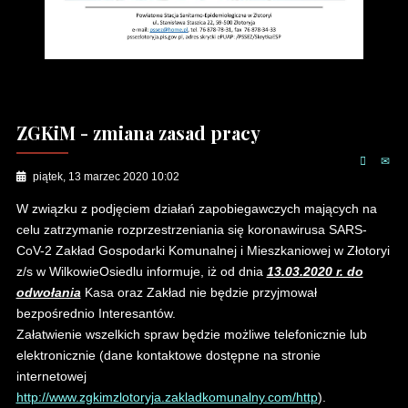
ZGKiM - zmiana zasad pracy
piątek, 13 marzec 2020 10:02
W związku z podjęciem działań zapobiegawczych mających na
celu zatrzymanie rozprzestrzeniania się koronawirusa SARS-
CoV-2 Zakład Gospodarki Komunalnej i Mieszkaniowej w Złotoryi
z/s w WilkowieOsiedlu informuje, iż od dnia
13.03.2020 r. do
odwołania
Kasa oraz Zakład nie będzie przyjmował
bezpośrednio Interesantów.
Załatwienie wszelkich spraw będzie możliwe telefonicznie lub
elektronicznie (dane kontaktowe dostępne na stronie
internetowej
http://www.zgkimzlotoryja.zakladkomunalny.com/http
).