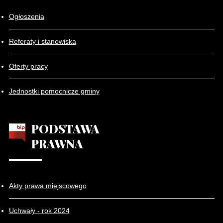
Ogłoszenia
Referaty i stanowiska
Oferty pracy
Jednostki pomocnicze gminy
PODSTAWA
PRAWNA
Akty prawa miejscowego
Uchwały - rok 2024