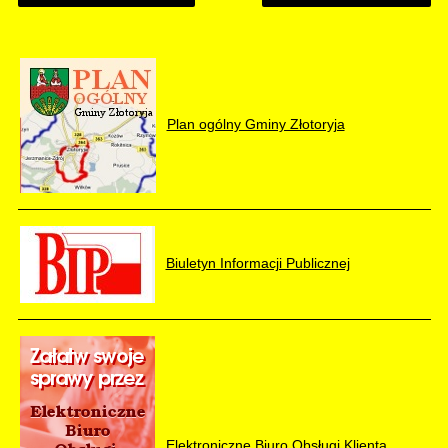
Plan ogólny Gminy Złotoryja
Biuletyn Informacji Publicznej
Elektroniczne Biuro Obsługi Klienta