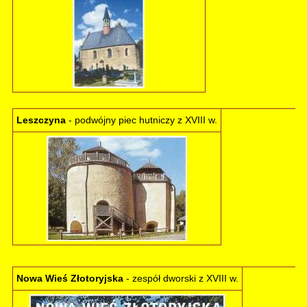
Leszczyna
- podwójny piec hutniczy z XVIII w.
Nowa Wieś Złotoryjska
- zespół dworski z XVIII w.