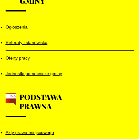
GMINY
Ogłoszenia
Referaty i stanowiska
Oferty pracy
Jednostki pomocnicze gminy
PODSTAWA
PRAWNA
Akty prawa miejscowego