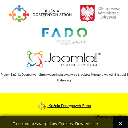
Projekt Kuźnia Dostępnych Stron współfinansowany ze środków Ministerstwa Administracji i
Cyfryzacji
Kuźnia Dostępnych Stron
Wróć na górę
Ta strona używa plików Cookies. Dowiedz się