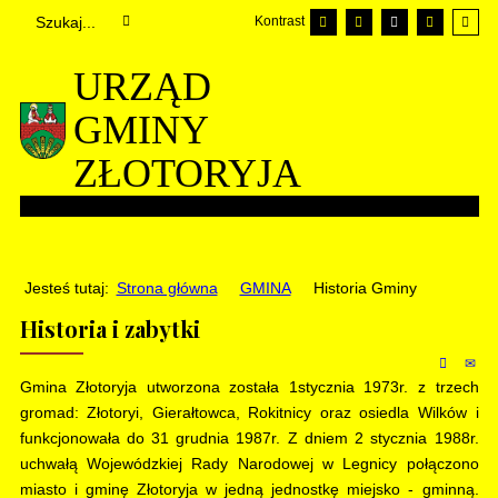
Kontrast
URZĄD
GMINY
ZŁOTORYJA
Jesteś tutaj:
Strona główna
GMINA
Historia Gminy
Historia i zabytki
Gmina Złotoryja utworzona została 1stycznia 1973r. z trzech
gromad: Złotoryi, Gierałtowca, Rokitnicy oraz osiedla Wilków i
funkcjonowała do 31 grudnia 1987r. Z dniem 2 stycznia 1988r.
uchwałą Wojewódzkiej Rady Narodowej w Legnicy połączono
miasto i gminę Złotoryja w jedną jednostkę miejsko - gminną.