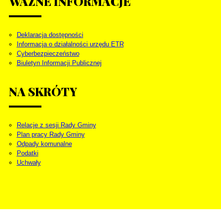
WAŻNE
INFORMACJE
Deklaracja dostępności
Informacja o działalności urzędu ETR
Cyberbezpieczeństwo
Biuletyn Informacji Publicznej
NA
SKRÓTY
Relacje z sesji Rady Gminy
Plan pracy Rady Gminy
Odpady komunalne
Podatki
Uchwały