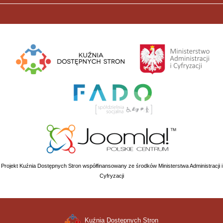
Projekt Kuźnia Dostępnych Stron współfinansowany ze środków Ministerstwa Administracji i
Cyfryzacji
Kuźnia Dostępnych Stron