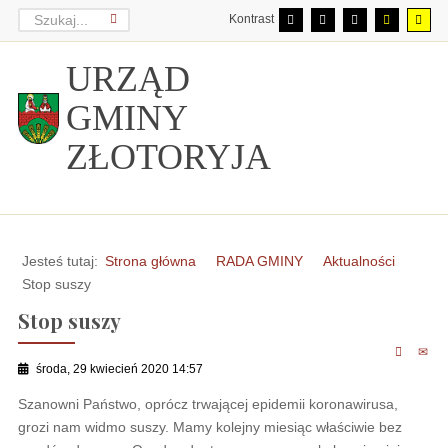
Kontrast
URZĄD
GMINY
ZŁOTORYJA
Jesteś tutaj:
Strona główna
RADA GMINY
Aktualności
Stop suszy
Stop suszy
środa, 29 kwiecień 2020 14:57
Szanowni Państwo, oprócz trwającej epidemii koronawirusa,
grozi nam widmo suszy. Mamy kolejny miesiąc właściwie bez