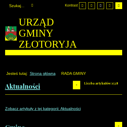
Kontrast
URZĄD
GMINY
ZŁOTORYJA
Jesteś tutaj:
Strona główna
RADA GMINY
Liczba artykułów:1538
Aktualności
Zobacz artykuły z tej kategorii: Aktualności
Liczba artykułów:3