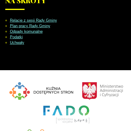
NA
SKRÓTY
Relacje z sesji Rady Gminy
Plan pracy Rady Gminy
Odpady komunalne
Podatki
Uchwały