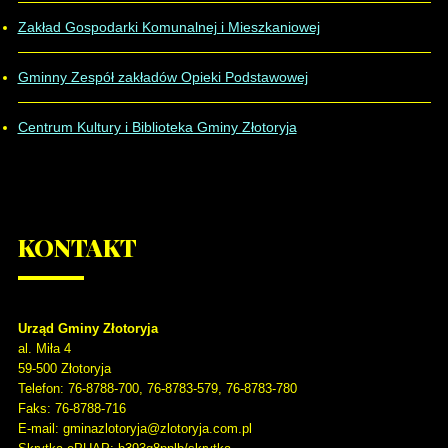
Zakład Gospodarki Komunalnej i Mieszkaniowej
Gminny Zespół zakładów Opieki Podstawowej
Centrum Kultury i Biblioteka Gminy Złotoryja
KONTAKT
Urząd Gminy Złotoryja
al. Miła 4
59-500
Złotoryja
Telefon
: 76-8788-700, 76-8783-579, 76-8783-780
Faks
: 76-8788-716
E-mail: gminazlotoryja@zlotoryja.com.pl