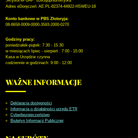
Skrytka ePUAP: b393q8pnlb/skrytka
Adres eDoręczeń: AE:PL-82374-44922-HSWEU-18
Konto bankowe w PBS Złotoryja:
08-8658-0009-0000-3593-2000-0270
Godziny pracy:
poniedziałek-piątek: 7:30 - 15:30
w miesiącach lipiec - sierpień : 7:00 - 15:00
Kasa w Urzędzie czynna
codziennie w godzinach: 9:00 - 12:00
WAŻNE
INFORMACJE
Deklaracja dostępności
Informacja o działalności urzędu ETR
Cyberbezpieczeństwo
Biuletyn Informacji Publicznej