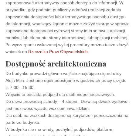
zaproponować alternatywny sposób dostępu do informacji. W
przypadku, gdy podmiot publiczny odmówi realizacji żądania
zapewnienia dostępności lub alternatywnego sposobu dostępu
do informacji, wnoszący żądanie możne złożyć skargę w sprawie
zapewniana dostępności cyfrowej strony internetowej, aplikacji
mobilnej lub elementu strony internetowej, lub aplikacji mobilnej.
Po wyczerpaniu wskazanej wyżej procedury można także złożyć
wniosek do
Rzecznika Praw Obywatelskich.
Dostępność architektoniczna
Do budynku prowadzi główne wejście znajdujące się od ulicy
Aleja Miła. Jest ono ogólnodostępne w godzinach pracy urzędu
tj. 7.30 - 15.30.
Wejście to posiada podjazd dla osób niepełnosprawnych.
Do drzwi prowadzą schody – 4 stopni . Drzwi są dwuskrzydłowe i
jest możliwość wjazdu wózkiem inwalidzkim.
Dla osób na wózkach dostępne są korytarze i pomieszczenia na
parterze budynku.
W budynku nie ma windy, pochylni, podjazdów, platform,