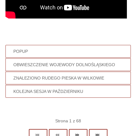
POPUP
OBWIESZCZENIE WOJEWODY DOLNOŚLĄSKIEGO
ZNALEZIONO RUDEGO PIESKA W WILKOWIE
KOLEJNA SESJA W PAŹDZIERNIKU
Strona 1 z 68