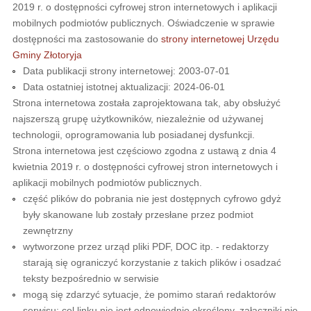
2019 r. o dostępności cyfrowej stron internetowych i aplikacji
mobilnych podmiotów publicznych. Oświadczenie w sprawie
dostępności ma zastosowanie do
strony internetowej Urzędu
Gminy Złotoryja
Data publikacji strony internetowej:
2003-07-01
Data ostatniej istotnej aktualizacji:
2024-06-01
Strona internetowa została zaprojektowana tak, aby obsłużyć
najszerszą grupę użytkowników, niezależnie od używanej
technologii, oprogramowania lub posiadanej dysfunkcji.
Strona internetowa jest częściowo zgodna z ustawą z dnia 4
kwietnia 2019 r. o dostępności cyfrowej stron internetowych i
aplikacji mobilnych podmiotów publicznych.
część plików do pobrania nie jest dostępnych cyfrowo gdyż
były skanowane lub zostały przesłane przez podmiot
zewnętrzny
wytworzone przez urząd pliki PDF, DOC itp. - redaktorzy
starają się ograniczyć korzystanie z takich plików i osadzać
teksty bezpośrednio w serwisie
mogą się zdarzyć sytuacje, że pomimo starań redaktorów
serwisu: cel linku nie jest odpowiednio określony, załączniki nie