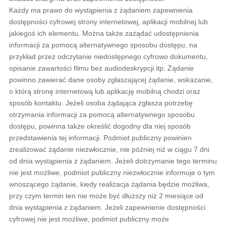
Każdy ma prawo do wystąpienia z żądaniem zapewnienia
dostępności cyfrowej strony internetowej, aplikacji mobilnej lub
jakiegoś ich elementu. Można także zażądać udostępnienia
informacji za pomocą alternatywnego sposobu dostępu, na
przykład przez odczytanie niedostępnego cyfrowo dokumentu,
opisanie zawartości filmu bez audiodeskrypcji itp. Żądanie
powinno zawierać dane osoby zgłaszającej żądanie, wskazanie,
o którą stronę internetową lub aplikację mobilną chodzi oraz
sposób kontaktu. Jeżeli osoba żądająca zgłasza potrzebę
otrzymania informacji za pomocą alternatywnego sposobu
dostępu, powinna także określić dogodny dla niej sposób
przedstawienia tej informacji. Podmiot publiczny powinien
zrealizować żądanie niezwłocznie, nie później niż w ciągu 7 dni
od dnia wystąpienia z żądaniem. Jeżeli dotrzymanie tego terminu
nie jest możliwe, podmiot publiczny niezwłocznie informuje o tym
wnoszącego żądanie, kiedy realizacja żądania będzie możliwa,
przy czym termin ten nie może być dłuższy niż 2 miesiące od
dnia wystąpienia z żądaniem. Jeżeli zapewnienie dostępności
cyfrowej nie jest możliwe, podmiot publiczny może