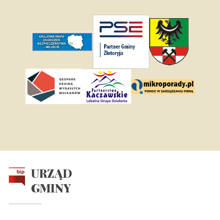
URZĄD
GMINY