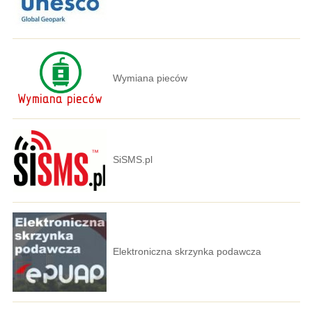
Wymiana pieców
SiSMS.pl
Elektroniczna skrzynka podawcza