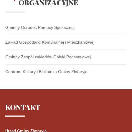
ORGANIZACYJNE
Gminny Ośrodek Pomocy Społecznej
Zakład Gospodarki Komunalnej i Mieszkaniowej
Gminny Zespół zakładów Opieki Podstawowej
Centrum Kultury i Biblioteka Gminy Złotoryja
KONTAKT
Urząd Gminy Złotoryja