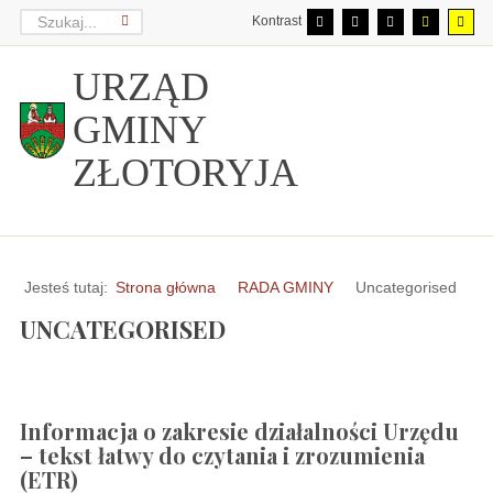
Kontrast
URZĄD
GMINY
ZŁOTORYJA
Jesteś tutaj:
Strona główna
RADA GMINY
Uncategorised
UNCATEGORISED
Informacja o zakresie działalności Urzędu
– tekst łatwy do czytania i zrozumienia
(ETR)