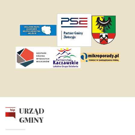
URZĄD
GMINY