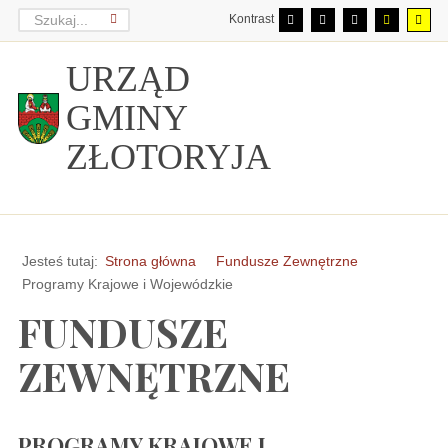
Kontrast
URZĄD
GMINY
ZŁOTORYJA
Jesteś tutaj:
Strona główna
Fundusze Zewnętrzne
Programy Krajowe i Wojewódzkie
FUNDUSZE
ZEWNĘTRZNE
PROGRAMY KRAJOWE I