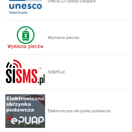
UNESCO Global Geopark
Wymiana pieców
SiSMS.pl
Elektroniczna skrzynka podawcza