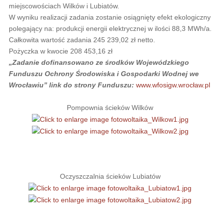
miejscowościach Wilków i Lubiatów.
W wyniku realizacji zadania zostanie osiągnięty efekt ekologiczny
polegający na: produkcji energii elektrycznej w ilości 88,3 MWh/a.
Całkowita wartość zadania 245 239,02 zł netto.
Pożyczka w kwocie 208 453,16 zł
„Zadanie dofinansowano ze środków Wojewódzkiego
Funduszu Ochrony Środowiska i Gospodarki Wodnej we
Wrocławiu” link do strony Funduszu:
www.wfosigw.wrocław.pl
Pompownia ścieków Wilków
Oczyszczalnia ścieków Lubiatów