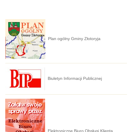
Plan ogólny Gminy Złotoryja
Biuletyn Informacji Publicznej
Elektroniczne Biuro Obsługi Klienta