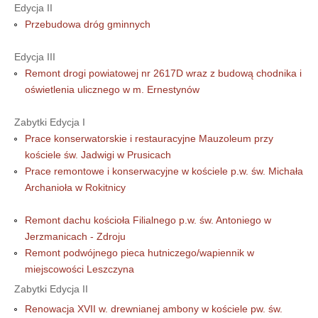
Edycja II
Przebudowa dróg gminnych
Edycja III
Remont drogi powiatowej nr 2617D wraz z budową chodnika i
oświetlenia ulicznego w m. Ernestynów
Zabytki Edycja I
Prace konserwatorskie i restauracyjne Mauzoleum przy
kościele św. Jadwigi w Prusicach
Prace remontowe i konserwacyjne w kościele p.w. św. Michała
Archanioła w Rokitnicy
Remont dachu kościoła Filialnego p.w. św. Antoniego w
Jerzmanicach - Zdroju
Remont podwójnego pieca hutniczego/wapiennik w
miejscowości Leszczyna
Zabytki Edycja II
Renowacja XVII w. drewnianej ambony w kościele pw. św.