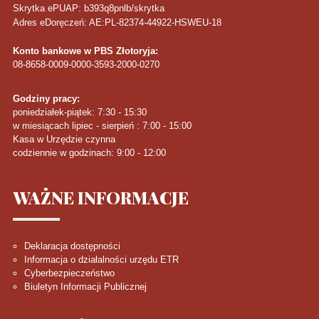
Skrytka ePUAP: b393q8pnlb/skrytka
Adres eDoręczeń: AE:PL-82374-44922-HSWEU-18
Konto bankowe w PBS Złotoryja:
08-8658-0009-0000-3593-2000-0270
Godziny pracy:
poniedziałek-piątek: 7:30 - 15:30
w miesiącach lipiec - sierpień : 7:00 - 15:00
Kasa w Urzędzie czynna
codziennie w godzinach: 9:00 - 12:00
WAŻNE
INFORMACJE
Deklaracja dostępności
Informacja o działalności urzędu ETR
Cyberbezpieczeństwo
Biuletyn Informacji Publicznej