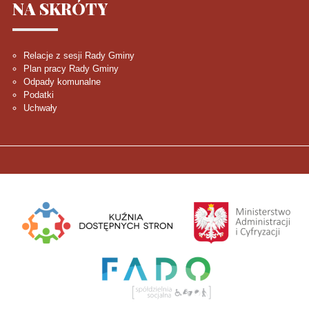
NA
SKRÓTY
Relacje z sesji Rady Gminy
Plan pracy Rady Gminy
Odpady komunalne
Podatki
Uchwały