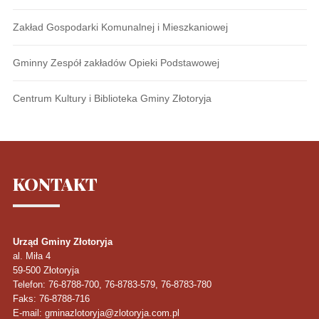
Zakład Gospodarki Komunalnej i Mieszkaniowej
Gminny Zespół zakładów Opieki Podstawowej
Centrum Kultury i Biblioteka Gminy Złotoryja
KONTAKT
Urząd Gminy Złotoryja
al. Miła 4
59-500
Złotoryja
Telefon
: 76-8788-700, 76-8783-579, 76-8783-780
Faks
: 76-8788-716
E-mail: gminazlotoryja@zlotoryja.com.pl