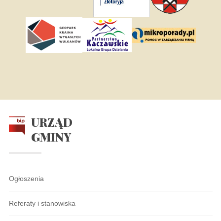
URZĄD
GMINY
Ogłoszenia
Referaty i stanowiska