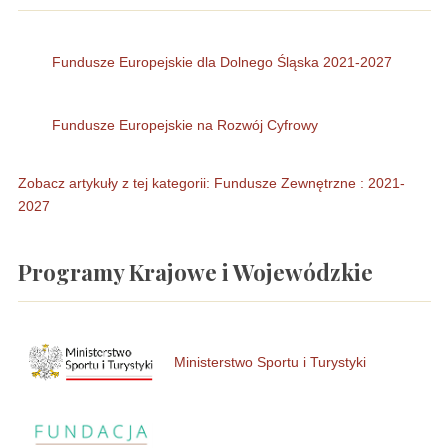
Fundusze Europejskie dla Dolnego Śląska 2021-2027
Fundusze Europejskie na Rozwój Cyfrowy
Zobacz artykuły z tej kategorii: Fundusze Zewnętrzne : 2021-
2027
Programy Krajowe i Wojewódzkie
Ministerstwo Sportu i Turystyki