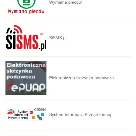
Wymiana pieców
SiSMS.pl
Elektroniczna skrzynka podawcza
System Informacji Przestrzennej