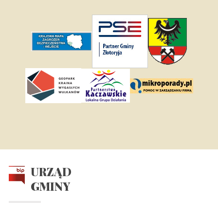
URZĄD
GMINY