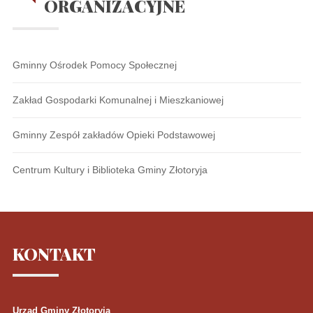
ORGANIZACYJNE
Gminny Ośrodek Pomocy Społecznej
Zakład Gospodarki Komunalnej i Mieszkaniowej
Gminny Zespół zakładów Opieki Podstawowej
Centrum Kultury i Biblioteka Gminy Złotoryja
KONTAKT
Urząd Gminy Złotoryja