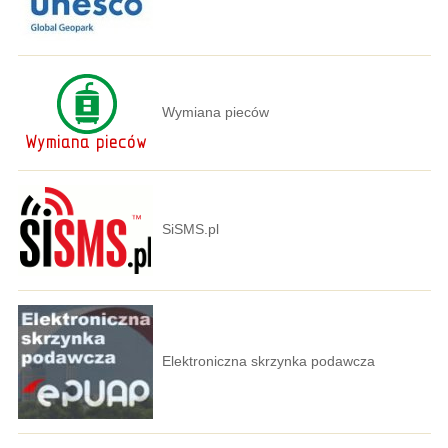
Wymiana pieców
SiSMS.pl
Elektroniczna skrzynka podawcza