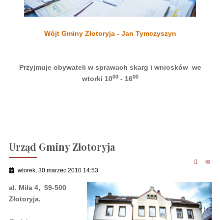
Wójt Gminy Złotoryja - Jan Tymczyszyn
Przyjmuje obywateli w sprawach skarg i wniosków we
00
00
wtorki 10
- 16
Urząd Gminy Złotoryja
wtorek, 30 marzec 2010 14:53
al. Miła 4, 59-500
Złotoryja,