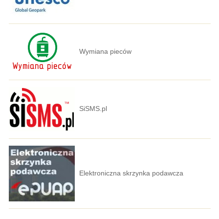
Wymiana pieców
SiSMS.pl
Elektroniczna skrzynka podawcza