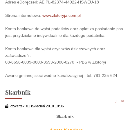
Adres eDoręczeń: AE:PL-82374-44922-HSWEU-18
Strona internetowa:
www.zlotoryja.com.pl
Konto bankowe do wpłat podatków oraz opłat za posiadanie psa
jest przydzielane indywidualnie dla każdego podatnika.
Konto bankowe dla wpłat czynszów dzierżawnych oraz
zaświadczeń :
08-8658-0009-0000-3593-2000-0270 - PBS w Złotoryi
Awarie gminnej sieci wodno-kanalizacyjnej - tel. 781-235-624
Skarbnik
czwartek, 01 kwiecień 2010 10:06
Skarbnik