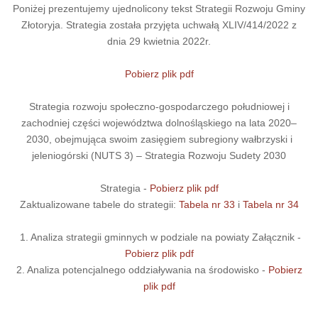
Poniżej prezentujemy ujednolicony tekst Strategii Rozwoju Gminy
Złotoryja. Strategia została przyjęta uchwałą XLIV/414/2022 z
dnia 29 kwietnia 2022r.
Pobierz plik pdf
Strategia rozwoju społeczno-gospodarczego południowej i
zachodniej części województwa dolnośląskiego na lata 2020–
2030, obejmująca swoim zasięgiem subregiony wałbrzyski i
jeleniogórski (NUTS 3) – Strategia Rozwoju Sudety 2030
Strategia -
Pobierz plik pdf
Zaktualizowane tabele do strategii:
Tabela nr 33
i
Tabela nr 34
1. Analiza strategii gminnych w podziale na powiaty Załącznik -
Pobierz plik pdf
2. Analiza potencjalnego oddziaływania na środowisko -
Pobierz
plik pdf