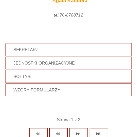
Agata Kandora
tel.76-8788712
SEKRETARZ
JEDNOSTKI ORGANIZACYJNE
SOŁTYSI
WZORY FORMULARZY
Strona 1 z 2