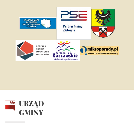
URZĄD
GMINY