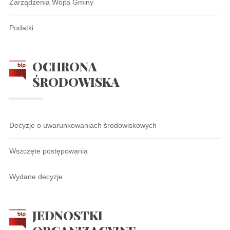
Zarządzenia Wójta Gminy
Podatki
OCHRONA
ŚRODOWISKA
Decyzje o uwarunkowaniach środowiskowych
Wszczęte postępowania
Wydane decyzje
JEDNOSTKI