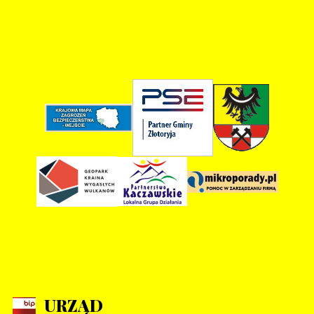
URZĄD