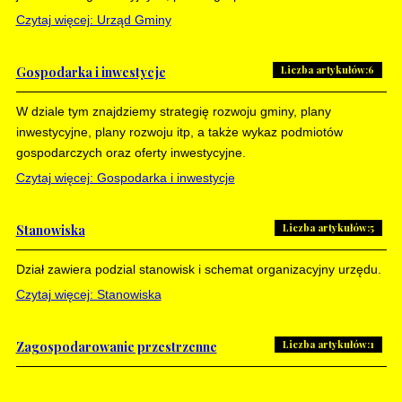
Czytaj więcej: Urząd Gminy
Liczba artykułów:6
Gospodarka i inwestycje
W dziale tym znajdziemy strategię rozwoju gminy, plany
inwestycyjne, plany rozwoju itp, a także wykaz podmiotów
gospodarczych oraz oferty inwestycyjne.
Czytaj więcej: Gospodarka i inwestycje
Liczba artykułów:5
Stanowiska
Dział zawiera podzial stanowisk i schemat organizacyjny urzędu.
Czytaj więcej: Stanowiska
Liczba artykułów:1
Zagospodarowanie przestrzenne