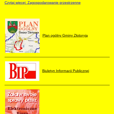
Czytaj więcej: Zagospodarowanie przestrzenne
Plan ogólny Gminy Złotoryja
Biuletyn Informacji Publicznej