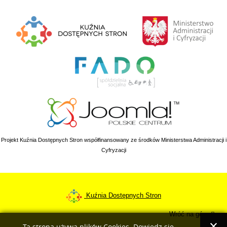
Projekt Kuźnia Dostępnych Stron współfinansowany ze środków Ministerstwa Administracji i
Cyfryzacji
Kuźnia Dostępnych Stron
Wróć na górę