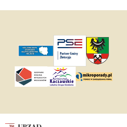
URZĄD