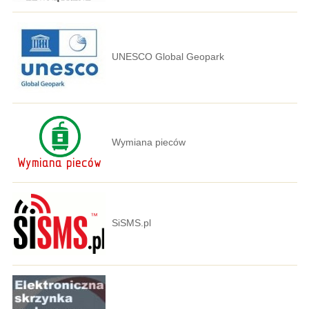
UNESCO Global Geopark
Wymiana pieców
SiSMS.pl