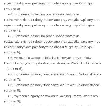
rejestru zabytków, położonym na obszarze gminy Złotoryja -
(druk nr 3),
►4) udzielenia dotacji na prace konserwatorskie,
restauratorskie lub roboty budowlane przy zabytku wpisanym do
rejestru zabytków, położonym na obszarze gminy Złotoryja -
(druk nr 4),
►5) udzielenia dotacji na prace konserwatorskie,
restauratorskie lub roboty budowlane przy zabytku wpisanym do
rejestru zabytków, położonym na obszarze gminy Złotoryja -
(druk nr 5),
►6) wskazania wstępnej lokalizacji nowych przystanków
komunikacyjnych przy drodze powiatowej nr 2622 D w Prusicach
- (druk nr 6),
►7) udzielenia pomocy finansowej dla Powiatu Złotoryjskiego -
(druk nr 7),
►8) udzielenia pomocy finansowej dla Powiatu Złotoryjskiego -
(druk nr 8),
►9) wyrażenia zgody na zawarcie kolejnej umowy dzierżawy -
(druk nr 9),