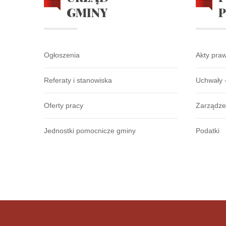
GMINY
Ogłoszenia
Akty pra
Referaty i stanowiska
Uchwały 
Oferty pracy
Zarządze
Jednostki pomocnicze gminy
Podatki