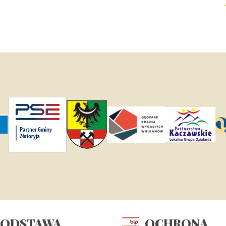
PODSTAWA
OCHRONA