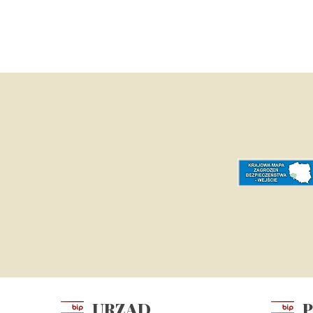
URZĄD