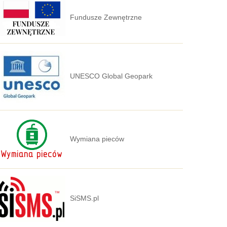
Fundusze Zewnętrzne
UNESCO Global Geopark
Wymiana pieców
SiSMS.pl