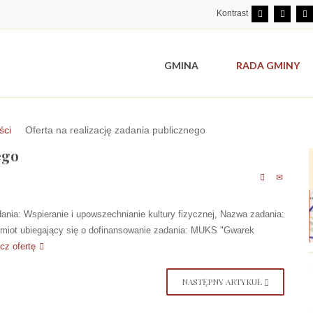
Kontrast
GMINA
RADA GMINY
ści
Oferta na realizację zadania publicznego
ego
dania: Wspieranie i upowszechnianie kultury fizycznej, Nazwa zadania:
odmiot ubiegający się o dofinansowanie zadania: MUKS "Gwarek
cz ofertę
NASTĘPNY ARTYKUŁ