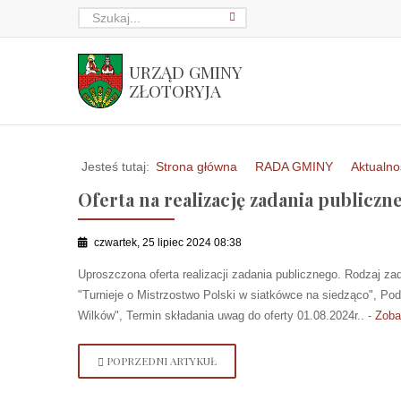
URZĄD GMINY
ZŁOTORYJA
Jesteś tutaj:
Strona główna
RADA GMINY
Aktualno
Oferta na realizację zadania publiczn
czwartek, 25 lipiec 2024 08:38
Uproszczona oferta realizacji zadania publicznego. Rodzaj za
"Turnieje o Mistrzostwo Polski w siatkówce na siedząco", P
Wilków", Termin składania uwag do oferty 01.08.2024r.. -
Zoba
POPRZEDNI ARTYKUŁ