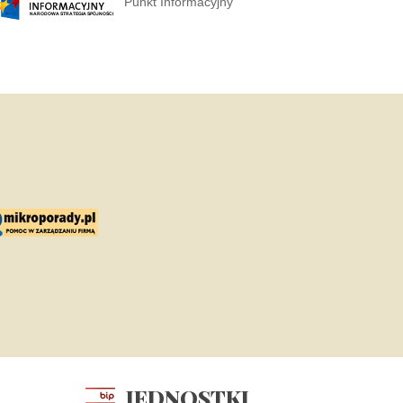
Punkt Informacyjny
JEDNOSTKI