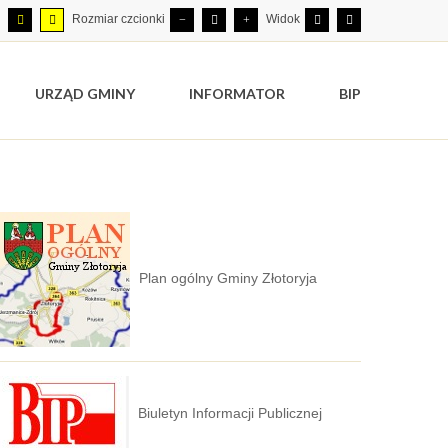
Rozmiar czcionki
Widok
URZĄD GMINY
INFORMATOR
BIP
Plan ogólny Gminy Złotoryja
Biuletyn Informacji Publicznej