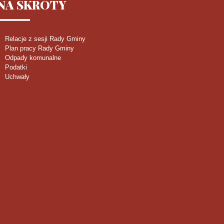
NA
SKRÓTY
Relacje z sesji Rady Gminy
Plan pracy Rady Gminy
Odpady komunalne
Podatki
Uchwały