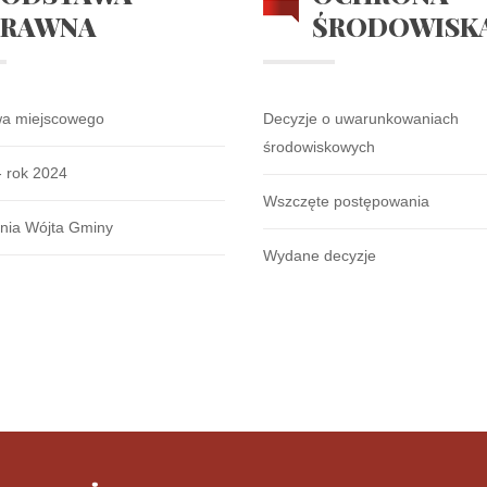
PRAWNA
ŚRODOWISK
wa miejscowego
Decyzje o uwarunkowaniach
środowiskowych
- rok 2024
Wszczęte postępowania
nia Wójta Gminy
Wydane decyzje