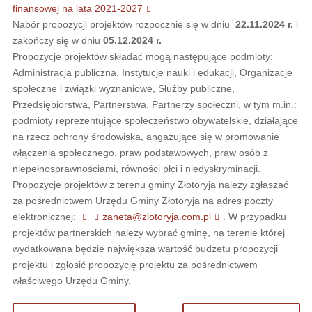
finansowej na lata 2021-2027
Nabór propozycji projektów rozpocznie się w dniu
22.11.2024 r.
i
zakończy się w dniu
05.12.2024 r.
Propozycje projektów składać mogą następujące podmioty:
Administracja publiczna, Instytucje nauki i edukacji, Organizacje
społeczne i związki wyznaniowe, Służby publiczne,
Przedsiębiorstwa, Partnerstwa, Partnerzy społeczni, w tym m.in.:
podmioty reprezentujące społeczeństwo obywatelskie, działające
na rzecz ochrony środowiska, angażujące się w promowanie
włączenia społecznego, praw podstawowych, praw osób z
niepełnosprawnościami, równości płci i niedyskryminacji.
Propozycje projektów z terenu gminy Złotoryja należy zgłaszać
za pośrednictwem Urzędu Gminy Złotoryja na adres poczty
elektronicznej:
zaneta@zlotoryja.com.pl
. W przypadku
projektów partnerskich należy wybrać gminę, na terenie której
wydatkowana będzie największa wartość budżetu propozycji
projektu i zgłosić propozycję projektu za pośrednictwem
właściwego Urzędu Gminy.