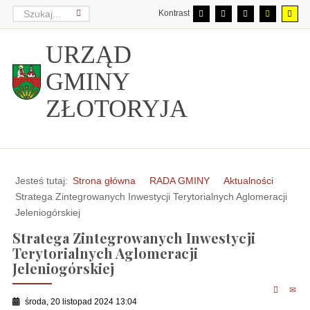
Kontrast
URZĄD
GMINY
ZŁOTORYJA
Jesteś tutaj:
Strona główna
RADA GMINY
Aktualności
Stratega Zintegrowanych Inwestycji Terytorialnych Aglomeracji
Jeleniogórskiej
Stratega Zintegrowanych Inwestycji
Terytorialnych Aglomeracji
Jeleniogórskiej
środa, 20 listopad 2024 13:04