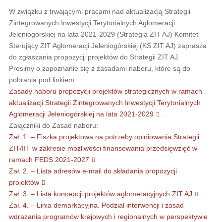
W związku z trwającymi pracami nad aktualizacją Strategii
Zintegrowanych Inwestycji Terytorialnych Aglomeracji
Jeleniogórskiej na lata 2021-2029 (Strategia ZIT AJ) Komitet
Sterujący ZIT Aglomeracji Jeleniogórskiej (KS ZIT AJ) zaprasza
do zgłaszania propozycji projektów do Strategii ZIT AJ.
Prosimy o zapoznanie się z zasadami naboru, które są do
pobrania pod linkiem:
Zasady naboru propozycji projektów strategicznych w ramach
aktualizacji Strategii Zintegrowanych Inwestycji Terytorialnych
Aglomeracji Jeleniogórskiej na lata 2021-2029
.
Załączniki do Zasad naboru:
Zał. 1. – Fiszka projektowa na potrzeby opiniowania Strategii
ZIT/IIT w zakresie możliwości finansowania przedsięwzięć w
ramach FEDS 2021-2027
Zał. 2. – Lista adresów e-mail do składania propozycji
projektów
Zał. 3. – Lista koncepcji projektów aglomeracyjnych ZIT AJ
Zał. 4. – Linia demarkacyjna. Podział interwencji i zasad
wdrażania programów krajowych i regionalnych w perspektywie