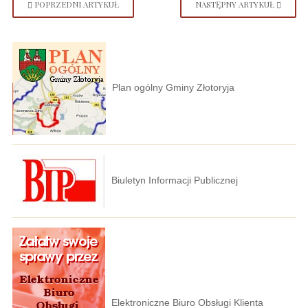
POPRZEDNI ARTYKUŁ
NASTĘPNY ARTYKUŁ
Plan ogólny Gminy Złotoryja
Biuletyn Informacji Publicznej
Elektroniczne Biuro Obsługi Klienta