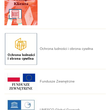
Ochrona ludności i obrona cywilna
Fundusze Zewnętrzne
UNESCO Global Geopark