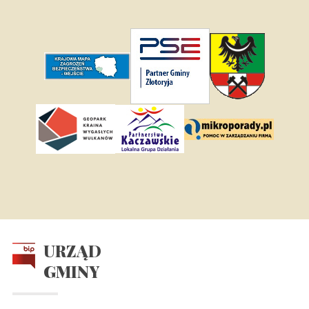
URZĄD
GMINY