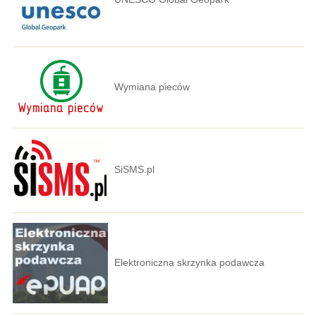
Wymiana pieców
SiSMS.pl
Elektroniczna skrzynka podawcza