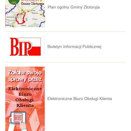
Plan ogólny Gminy Złotoryja
Biuletyn Informacji Publicznej
Elektroniczne Biuro Obsługi Klienta