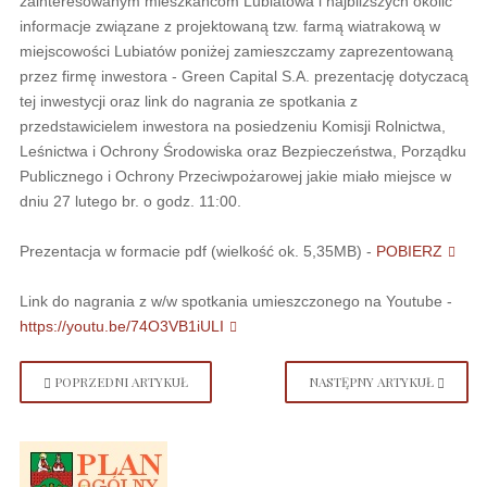
zainteresowanym mieszkańcom Lubiatowa i najbliższych okolic
informacje związane z projektowaną tzw. farmą wiatrakową w
miejscowości Lubiatów poniżej zamieszczamy zaprezentowaną
przez firmę inwestora - Green Capital S.A. prezentację dotyczacą
tej inwestycji oraz link do nagrania ze spotkania z
przedstawicielem inwestora na posiedzeniu Komisji Rolnictwa,
Leśnictwa i Ochrony Środowiska oraz Bezpieczeństwa, Porządku
Publicznego i Ochrony Przeciwpożarowej jakie miało miejsce w
dniu 27 lutego br. o godz. 11:00.
Prezentacja w formacie pdf (wielkość ok. 5,35MB) -
POBIERZ
Link do nagrania z w/w spotkania umieszczonego na Youtube -
https://youtu.be/74O3VB1iULI
POPRZEDNI ARTYKUŁ
NASTĘPNY ARTYKUŁ