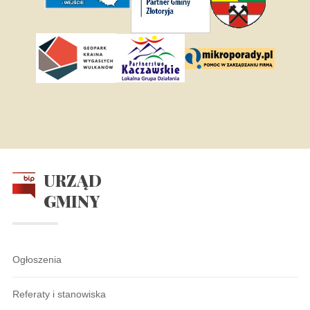
URZĄD
GMINY
Ogłoszenia
Referaty i stanowiska