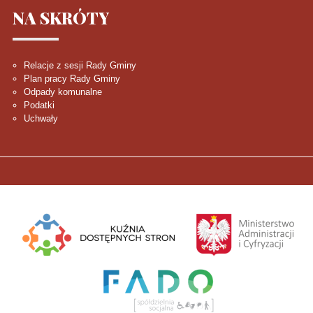
NA
SKRÓTY
Relacje z sesji Rady Gminy
Plan pracy Rady Gminy
Odpady komunalne
Podatki
Uchwały