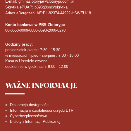
E-mail: gminazlotoryja@zlotoryja.com.pl
Skrytka ePUAP: b393q8pnlb/skrytka
Adres eDoręczeń: AE:PL-82374-44922-HSWEU-18
Konto bankowe w PBS Złotoryja:
08-8658-0009-0000-3593-2000-0270
Godziny pracy:
poniedziałek-piątek: 7:30 - 15:30
w miesiącach lipiec - sierpień : 7:00 - 15:00
Kasa w Urzędzie czynna
codziennie w godzinach: 9:00 - 12:00
WAŻNE
INFORMACJE
Deklaracja dostępności
Informacja o działalności urzędu ETR
Cyberbezpieczeństwo
Biuletyn Informacji Publicznej