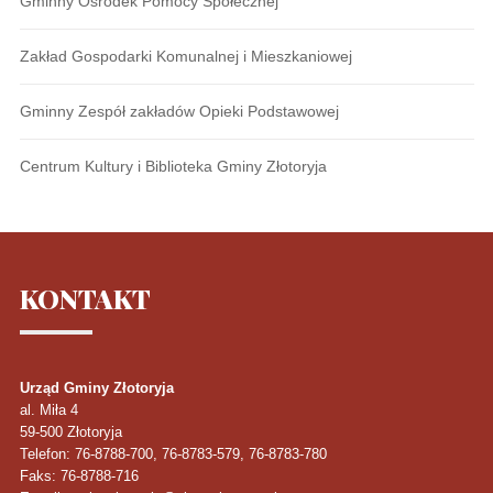
Gminny Ośrodek Pomocy Społecznej
Zakład Gospodarki Komunalnej i Mieszkaniowej
Gminny Zespół zakładów Opieki Podstawowej
Centrum Kultury i Biblioteka Gminy Złotoryja
KONTAKT
Urząd Gminy Złotoryja
al. Miła 4
59-500
Złotoryja
Telefon
: 76-8788-700, 76-8783-579, 76-8783-780
Faks
: 76-8788-716