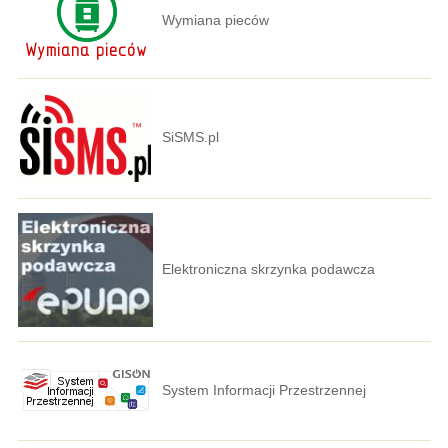
Wymiana pieców
SiSMS.pl
Elektroniczna skrzynka podawcza
System Informacji Przestrzennej