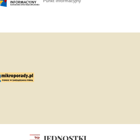
Punkt Informacyjny
JEDNOSTKI