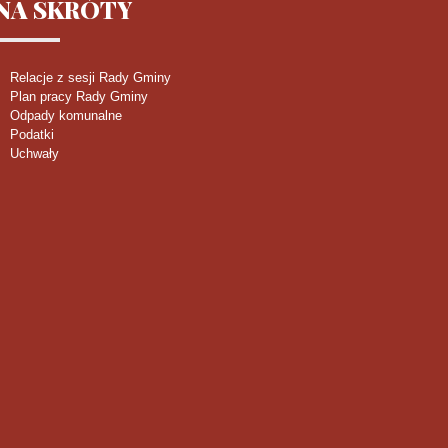
NA
SKRÓTY
Relacje z sesji Rady Gminy
Plan pracy Rady Gminy
Odpady komunalne
Podatki
Uchwały