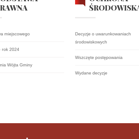
PRAWNA
ŚRODOWISK
wa miejscowego
Decyzje o uwarunkowaniach
środowiskowych
- rok 2024
Wszczęte postępowania
nia Wójta Gminy
Wydane decyzje