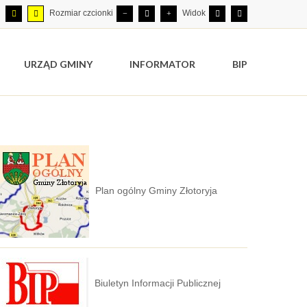
Rozmiar czcionki
Widok
URZĄD GMINY
INFORMATOR
BIP
Plan ogólny Gminy Złotoryja
Biuletyn Informacji Publicznej