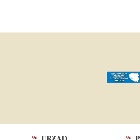
URZĄD