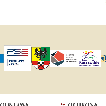
PODSTAWA
OCHRONA