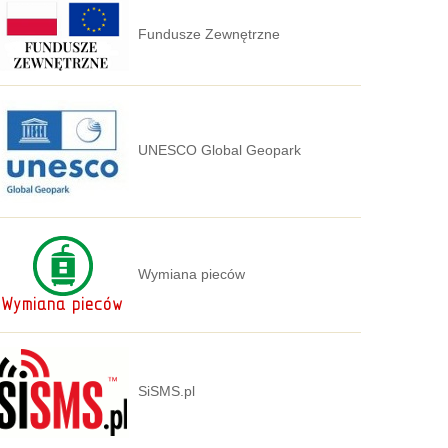
Fundusze Zewnętrzne
UNESCO Global Geopark
Wymiana pieców
SiSMS.pl