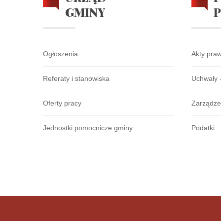
GMINY
Ogłoszenia
Akty pra
Referaty i stanowiska
Uchwały 
Oferty pracy
Zarządze
Jednostki pomocnicze gminy
Podatki