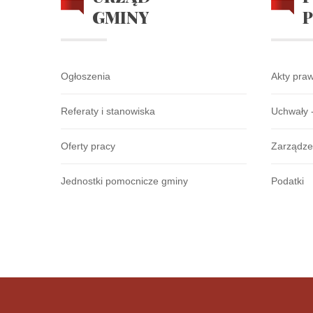
GMINY
Ogłoszenia
Akty pra
Referaty i stanowiska
Uchwały 
Oferty pracy
Zarządze
Jednostki pomocnicze gminy
Podatki