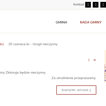
Kontrast
GMINA
RADA GMINY
ści
20 czerwca br - Urząd nieczynny
iny Złotoryja będzie nieczynny.
Za utrudnienia przepraszamy.
NASTĘPNY ARTYKUŁ