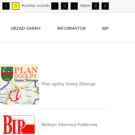
Rozmiar czcionki
Widok
URZĄD GMINY
INFORMATOR
BIP
Plan ogólny Gminy Złotoryja
Biuletyn Informacji Publicznej