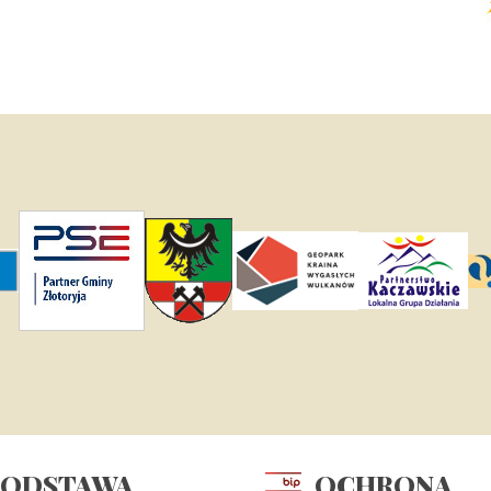
PODSTAWA
OCHRONA