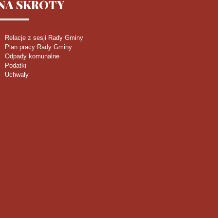
NA
SKRÓTY
Relacje z sesji Rady Gminy
Plan pracy Rady Gminy
Odpady komunalne
Podatki
Uchwały