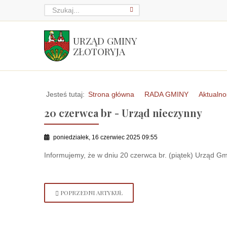
URZĄD GMINY
ZŁOTORYJA
Jesteś tutaj:
Strona główna
RADA GMINY
Aktualno
20 czerwca br - Urząd nieczynny
poniedziałek, 16 czerwiec 2025 09:55
Informujemy, że w dniu 20 czerwca br. (piątek) Urząd Gm
POPRZEDNI ARTYKUŁ