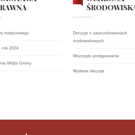
PRAWNA
ŚRODOWISK
wa miejscowego
Decyzje o uwarunkowaniach
środowiskowych
- rok 2024
Wszczęte postępowania
nia Wójta Gminy
Wydane decyzje