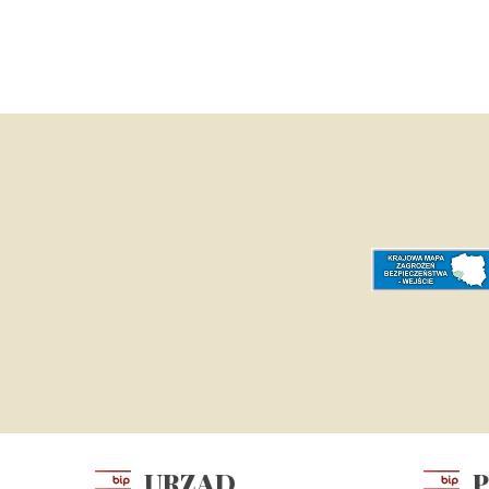
URZĄD