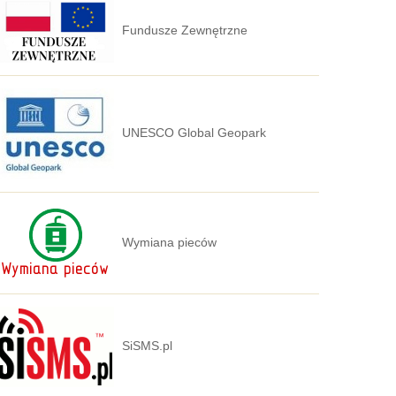
Fundusze Zewnętrzne
UNESCO Global Geopark
Wymiana pieców
SiSMS.pl