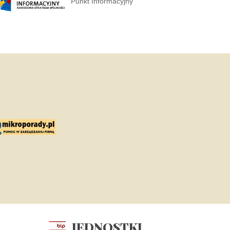
Punkt Informacyjny
JEDNOSTKI