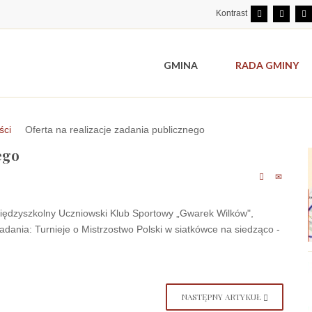
Kontrast
GMINA
RADA GMINY
ści
Oferta na realizacje zadania publicznego
ego
 Międzyszkolny Uczniowski Klub Sportowy „Gwarek Wilków",
adania: Turnieje o Mistrzostwo Polski w siatkówce na siedząco -
NASTĘPNY ARTYKUŁ