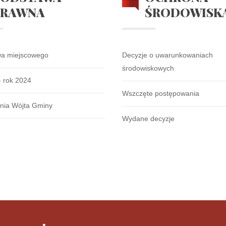
PRAWNA
ŚRODOWISK
wa miejscowego
Decyzje o uwarunkowaniach
środowiskowych
- rok 2024
Wszczęte postępowania
nia Wójta Gminy
Wydane decyzje