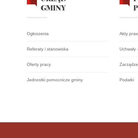
GMINY
Ogłoszenia
Akty pra
Referaty i stanowiska
Uchwały 
Oferty pracy
Zarządze
Jednostki pomocnicze gminy
Podatki