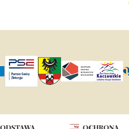
PODSTAWA
OCHRONA