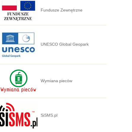
Fundusze Zewnętrzne
UNESCO Global Geopark
Wymiana pieców
SiSMS.pl