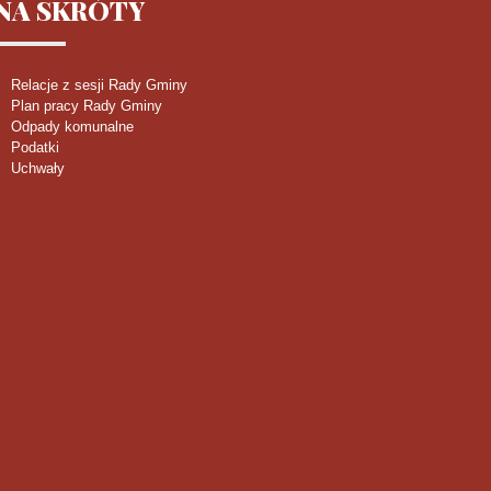
NA
SKRÓTY
Relacje z sesji Rady Gminy
Plan pracy Rady Gminy
Odpady komunalne
Podatki
Uchwały