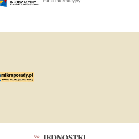
Punkt Informacyjny
JEDNOSTKI