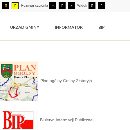
Rozmiar czcionki
Widok
URZĄD GMINY
INFORMATOR
BIP
Plan ogólny Gminy Złotoryja
Biuletyn Informacji Publicznej