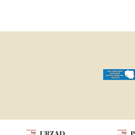
URZĄD