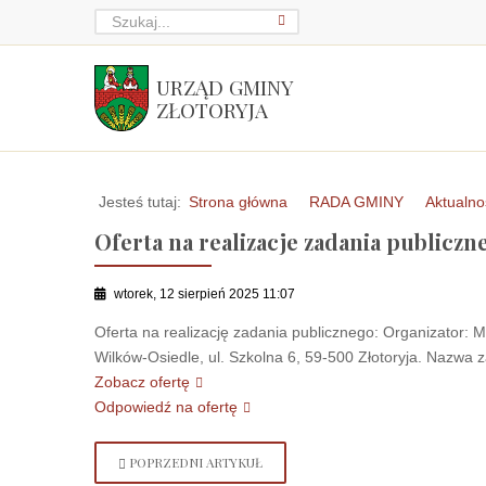
URZĄD GMINY
ZŁOTORYJA
Jesteś tutaj:
Strona główna
RADA GMINY
Aktualno
Oferta na realizacje zadania publiczn
wtorek, 12 sierpień 2025 11:07
Oferta na realizację zadania publicznego: Organizator:
Wilków-Osiedle, ul. Szkolna 6, 59-500 Złotoryja. Nazwa z
Zobacz ofertę
Odpowiedź na ofertę
POPRZEDNI ARTYKUŁ