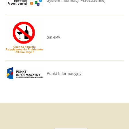
System Informacji Przestrzennej
GKRPA
Punkt Informacyjny