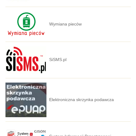
Wymiana pieców
SiSMS.pl
Elektroniczna skrzynka podawcza