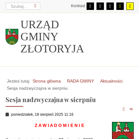
Kontrast
URZĄD
GMINY
ZŁOTORYJA
Jesteś tutaj:
Strona główna
RADA GMINY
Aktualności
Sesja nadzwyczajna w sierpniu
Sesja nadzwyczajna w sierpniu
poniedziałek, 18 sierpień 2025 11:16
Z A W I A D O M I E N I E