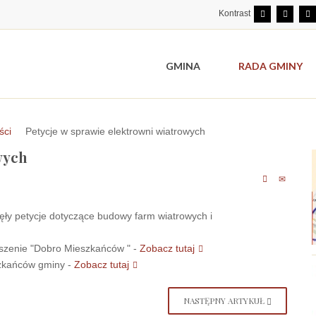
Kontrast
GMINA
RADA GMINY
ści
Petycje w sprawie elektrowni wiatrowych
wych
ły petycje dotyczące budowy farm wiatrowych i
yszenie "Dobro Mieszkańców " -
Zobacz tutaj
szkańców gminy -
Zobacz tutaj
NASTĘPNY ARTYKUŁ