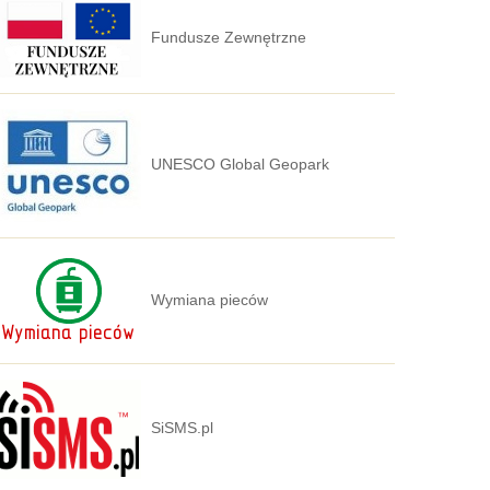
Fundusze Zewnętrzne
UNESCO Global Geopark
Wymiana pieców
SiSMS.pl