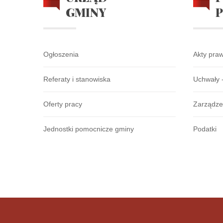
GMINY
Ogłoszenia
Akty pra
Referaty i stanowiska
Uchwały 
Oferty pracy
Zarządze
Jednostki pomocnicze gminy
Podatki