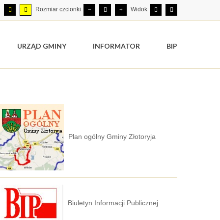
Rozmiar czcionki
Widok
URZĄD GMINY
INFORMATOR
BIP
Plan ogólny Gminy Złotoryja
Biuletyn Informacji Publicznej