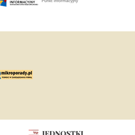
Punkt Informacyjny
JEDNOSTKI