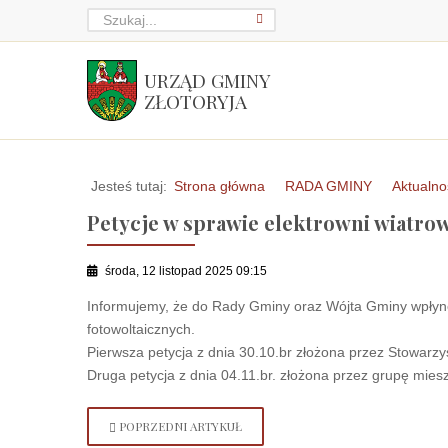
URZĄD GMINY
ZŁOTORYJA
Jesteś tutaj:
Strona główna
RADA GMINY
Aktualno
Petycje w sprawie elektrowni wiatro
środa, 12 listopad 2025 09:15
Informujemy, że do Rady Gminy oraz Wójta Gminy wpłynę
fotowoltaicznych.
Pierwsza petycja z dnia 30.10.br złożona przez Stowarz
Druga petycja z dnia 04.11.br. złożona przez grupę mie
POPRZEDNI ARTYKUŁ