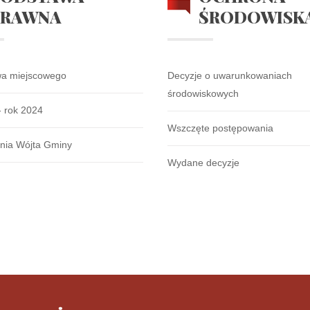
PRAWNA
ŚRODOWISK
wa miejscowego
Decyzje o uwarunkowaniach
środowiskowych
- rok 2024
Wszczęte postępowania
nia Wójta Gminy
Wydane decyzje