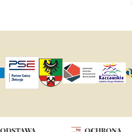
PODSTAWA
OCHRONA