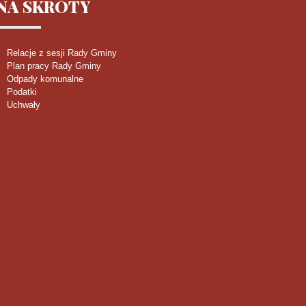
NA
SKRÓTY
Relacje z sesji Rady Gminy
Plan pracy Rady Gminy
Odpady komunalne
Podatki
Uchwały