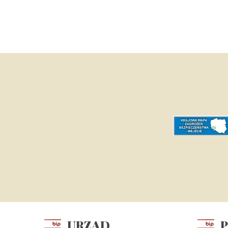
URZĄD