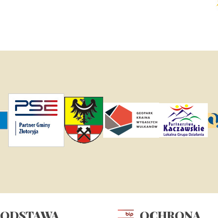
PODSTAWA
OCHRONA