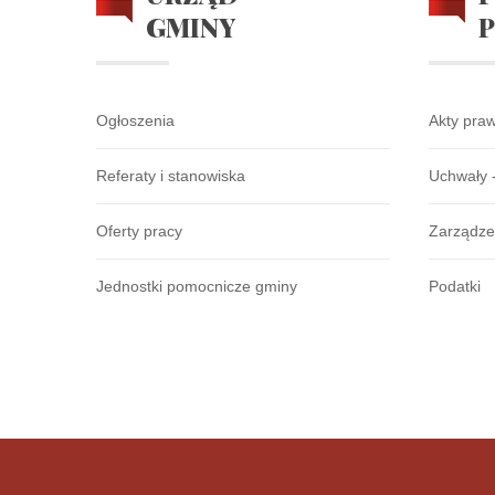
GMINY
Ogłoszenia
Akty pra
Referaty i stanowiska
Uchwały 
Oferty pracy
Zarządze
Jednostki pomocnicze gminy
Podatki