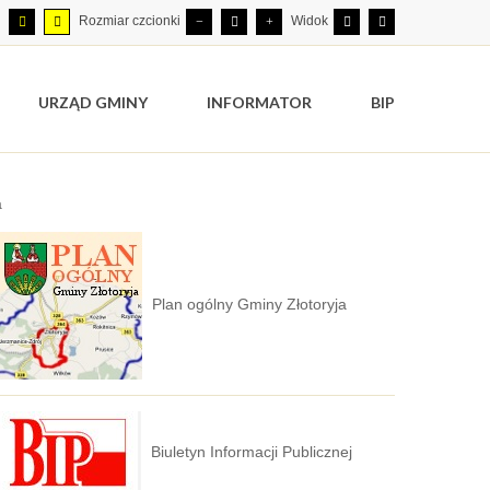
Rozmiar czcionki
Widok
URZĄD GMINY
INFORMATOR
BIP
a
Plan ogólny Gminy Złotoryja
Biuletyn Informacji Publicznej