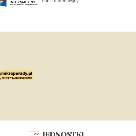
Punkt Informacyjny
JEDNOSTKI