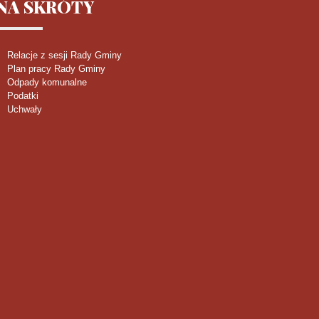
NA
SKRÓTY
Relacje z sesji Rady Gminy
Plan pracy Rady Gminy
Odpady komunalne
Podatki
Uchwały