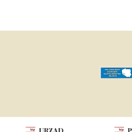
URZĄD