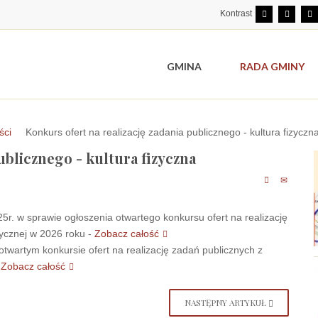
Kontrast
GMINA
RADA GMINY
ści
Konkurs ofert na realizację zadania publicznego - kultura fizyczn
ublicznego - kultura fizyczna
5r. w sprawie ogłoszenia otwartego konkursu ofert na realizację
zycznej w 2026 roku -
Zobacz całość
twartym konkursie ofert na realizację zadań publicznych z
-
Zobacz całość
NASTĘPNY ARTYKUŁ