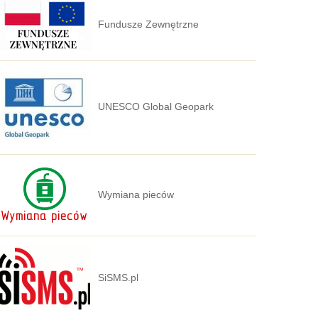
Fundusze Zewnętrzne
UNESCO Global Geopark
Wymiana pieców
SiSMS.pl