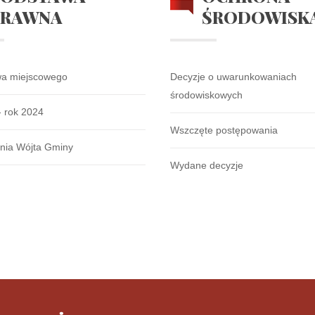
PRAWNA
ŚRODOWISK
wa miejscowego
Decyzje o uwarunkowaniach
środowiskowych
- rok 2024
Wszczęte postępowania
nia Wójta Gminy
Wydane decyzje