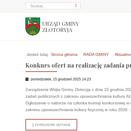
URZĄD GMINY
ZŁOTORYJA
Jesteś tutaj:
Strona główna
RADA GMINY
Aktualno
Konkurs ofert na realizację zadania p
poniedziałek, 15 grudzień 2025 14:23
Zarządzenie Wójta Gminy Złotoryja z dnia 15 grudnia 202
zadań publicznych z zakresu upowszechniania kultury fi
Ogłoszenie o naborze na członka komisji konkursowej w o
zakresu upowszechniania kultury fizycznej w roku 2026 
POPRZEDNI ARTYKUŁ