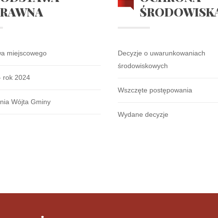
PRAWNA
ŚRODOWISK
wa miejscowego
Decyzje o uwarunkowaniach
środowiskowych
- rok 2024
Wszczęte postępowania
nia Wójta Gminy
Wydane decyzje