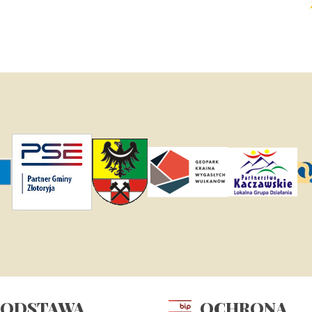
PODSTAWA
OCHRONA