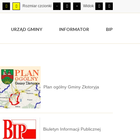
Rozmiar czcionki
Widok
URZĄD GMINY
INFORMATOR
BIP
Plan ogólny Gminy Złotoryja
Biuletyn Informacji Publicznej