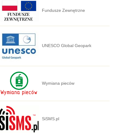
Fundusze Zewnętrzne
UNESCO Global Geopark
Wymiana pieców
SiSMS.pl