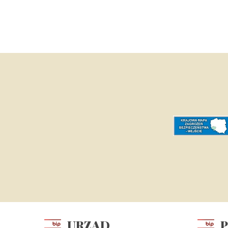
URZĄD