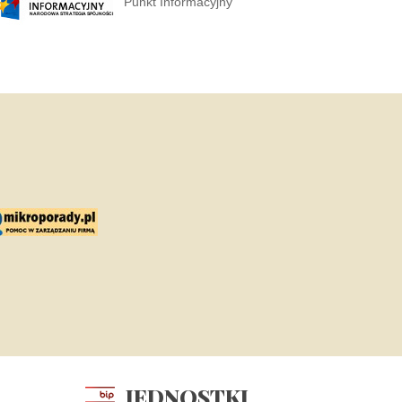
Punkt Informacyjny
JEDNOSTKI