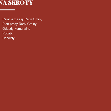
NA
SKRÓTY
Relacje z sesji Rady Gminy
Plan pracy Rady Gminy
Odpady komunalne
Podatki
Uchwały