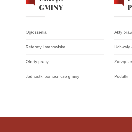
GMINY
Ogłoszenia
Akty pra
Referaty i stanowiska
Uchwały 
Oferty pracy
Zarządze
Jednostki pomocnicze gminy
Podatki