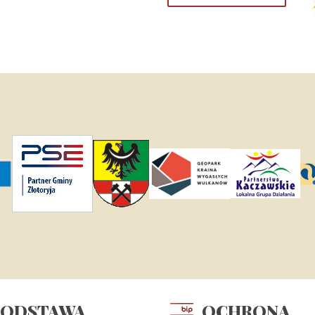
PODSTAWA
OCHRONA