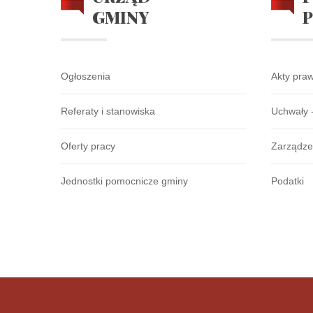
GMINY
Ogłoszenia
Akty pra
Referaty i stanowiska
Uchwały 
Oferty pracy
Zarządze
Jednostki pomocnicze gminy
Podatki