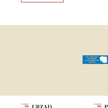
URZĄD