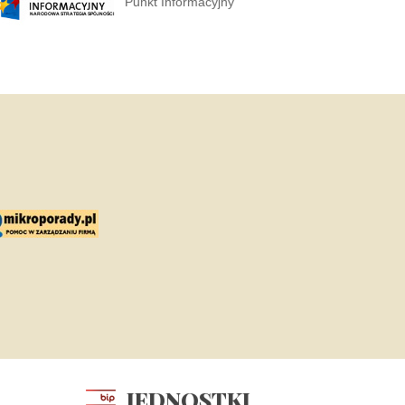
Punkt Informacyjny
JEDNOSTKI