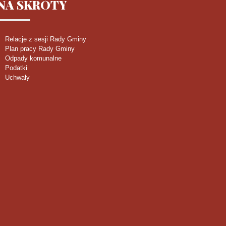
NA
SKRÓTY
Relacje z sesji Rady Gminy
Plan pracy Rady Gminy
Odpady komunalne
Podatki
Uchwały