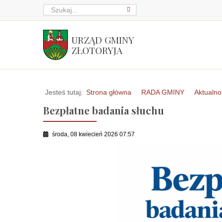
URZĄD GMINY
ZŁOTORYJA
Jesteś tutaj:
Strona główna
RADA GMINY
Aktualno
Bezpłatne badania słuchu
środa, 08 kwiecień 2026 07:57