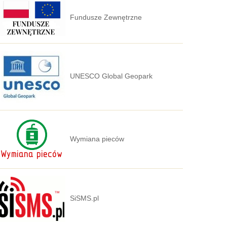
Fundusze Zewnętrzne
UNESCO Global Geopark
Wymiana pieców
SiSMS.pl