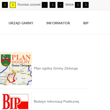
Rozmiar czcionki
Widok
URZĄD GMINY
INFORMATOR
BIP
Plan ogólny Gminy Złotoryja
Biuletyn Informacji Publicznej