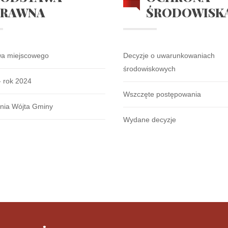
PRAWNA
ŚRODOWISK
wa miejscowego
Decyzje o uwarunkowaniach
środowiskowych
- rok 2024
Wszczęte postępowania
nia Wójta Gminy
Wydane decyzje