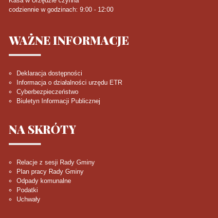
Kasa w Urzędzie czynna
codziennie w godzinach: 9:00 - 12:00
WAŻNE
INFORMACJE
Deklaracja dostępności
Informacja o działalności urzędu ETR
Cyberbezpieczeństwo
Biuletyn Informacji Publicznej
NA
SKRÓTY
Relacje z sesji Rady Gminy
Plan pracy Rady Gminy
Odpady komunalne
Podatki
Uchwały