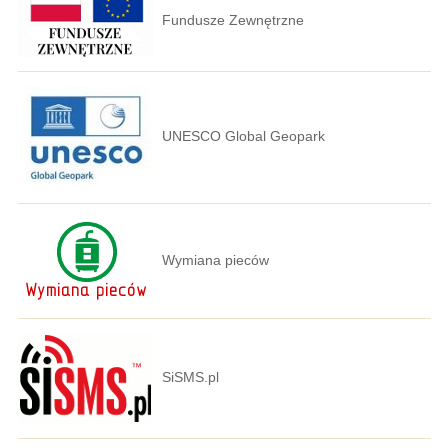
Fundusze Zewnętrzne
UNESCO Global Geopark
Wymiana pieców
SiSMS.pl