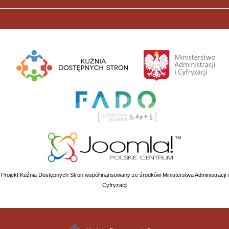
Projekt Kuźnia Dostępnych Stron współfinansowany ze środków Ministerstwa Administracji i
Cyfryzacji