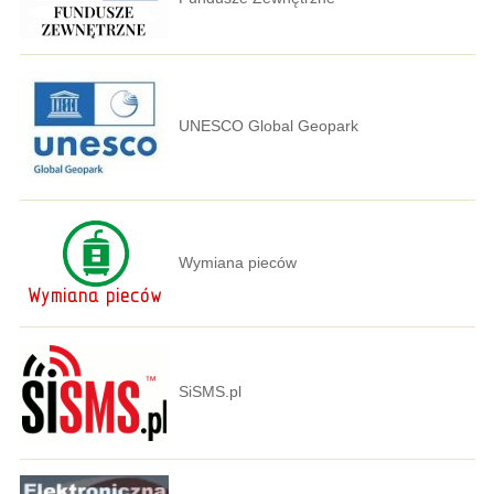
UNESCO Global Geopark
Wymiana pieców
SiSMS.pl