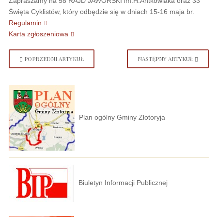
Zapraszamy na 58 RAJD JAWORSKI im.H.Antkowiaka oraz 33
Święta Cyklistów, który odbędzie się w dniach 15-16 maja br.
Regulamin
Karta zgłoszeniowa
POPRZEDNI ARTYKUŁ
NASTĘPNY ARTYKUŁ
Plan ogólny Gminy Złotoryja
Biuletyn Informacji Publicznej