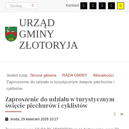
Kontrast
URZĄD
GMINY
ZŁOTORYJA
Jesteś tutaj:
Strona główna
RADA GMINY
Aktualności
Zaproszenie do udziału w turystycznym święcie piechurów i
cyklistów
Zaproszenie do udziału w turystycznym
święcie piechurów i cyklistów
środa, 29 kwiecień 2026 10:27