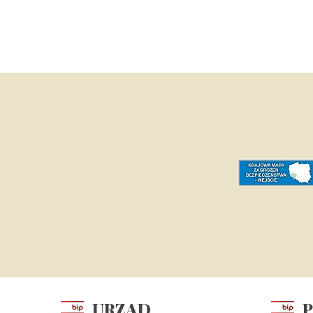
URZĄD