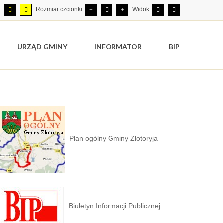
Rozmiar czcionki
Widok
URZĄD GMINY
INFORMATOR
BIP
Plan ogólny Gminy Złotoryja
Biuletyn Informacji Publicznej