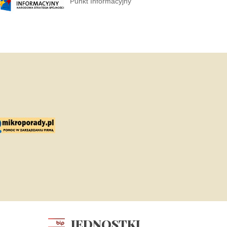
Punkt Informacyjny
JEDNOSTKI