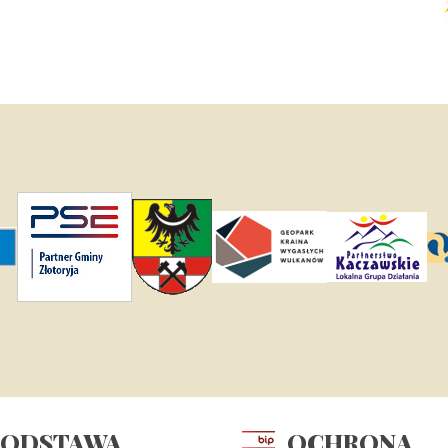
PODSTAWA
OCHRONA