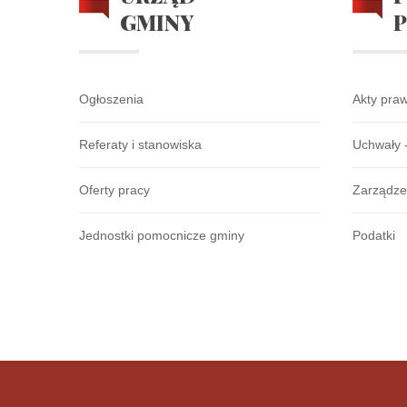
GMINY
Ogłoszenia
Akty pra
Referaty i stanowiska
Uchwały 
Oferty pracy
Zarządze
Jednostki pomocnicze gminy
Podatki