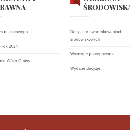
PRAWNA
ŚRODOWISK
wa miejscowego
Decyzje o uwarunkowaniach
środowiskowych
- rok 2024
Wszczęte postępowania
nia Wójta Gminy
Wydane decyzje