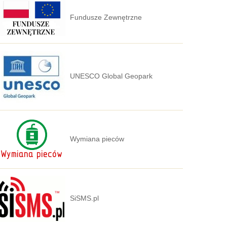
Fundusze Zewnętrzne
UNESCO Global Geopark
Wymiana pieców
SiSMS.pl