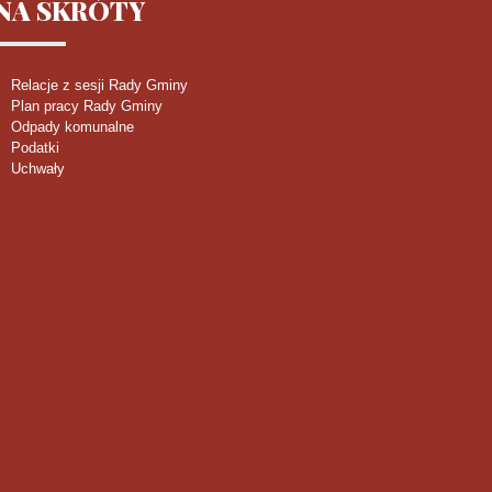
NA
SKRÓTY
Relacje z sesji Rady Gminy
Plan pracy Rady Gminy
Odpady komunalne
Podatki
Uchwały