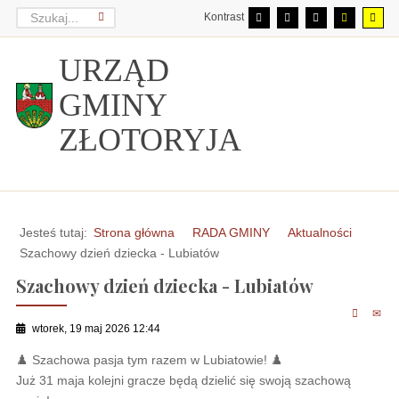
Kontrast
URZĄD
GMINY
ZŁOTORYJA
Jesteś tutaj:
Strona główna
RADA GMINY
Aktualności
Szachowy dzień dziecka - Lubiatów
Szachowy dzień dziecka - Lubiatów
wtorek, 19 maj 2026 12:44
♟️ Szachowa pasja tym razem w Lubiatowie! ♟️
Już 31 maja kolejni gracze będą dzielić się swoją szachową