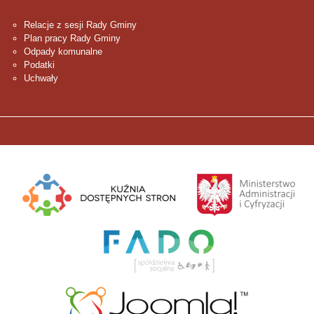
Relacje z sesji Rady Gminy
Plan pracy Rady Gminy
Odpady komunalne
Podatki
Uchwały