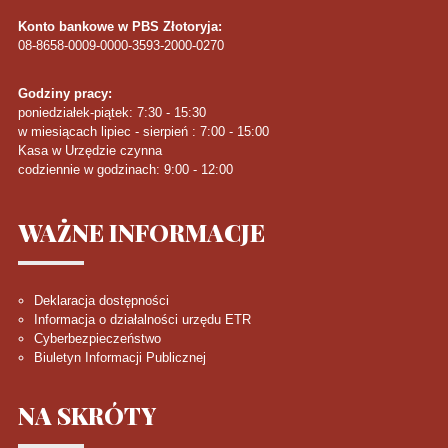
Konto bankowe w PBS Złotoryja:
08-8658-0009-0000-3593-2000-0270
Godziny pracy:
poniedziałek-piątek: 7:30 - 15:30
w miesiącach lipiec - sierpień : 7:00 - 15:00
Kasa w Urzędzie czynna
codziennie w godzinach: 9:00 - 12:00
WAŻNE
INFORMACJE
Deklaracja dostępności
Informacja o działalności urzędu ETR
Cyberbezpieczeństwo
Biuletyn Informacji Publicznej
NA
SKRÓTY