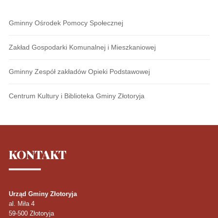
Gminny Ośrodek Pomocy Społecznej
Zakład Gospodarki Komunalnej i Mieszkaniowej
Gminny Zespół zakładów Opieki Podstawowej
Centrum Kultury i Biblioteka Gminy Złotoryja
KONTAKT
Urząd Gminy Złotoryja
al. Miła 4
59-500
Złotoryja