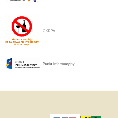
GKRPA
Punkt Informacyjny