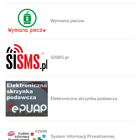
Wymiana pieców
SiSMS.pl
Elektroniczna skrzynka podawcza
System Informacji Przestrzennej