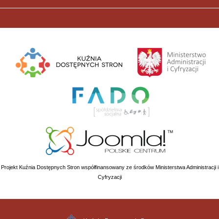
Projekt Kuźnia Dostępnych Stron współfinansowany ze środków Ministerstwa Administracji i
Cyfryzacji