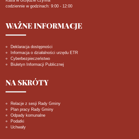
Kasa w Urzędzie czynna
codziennie w godzinach: 9:00 - 12:00
WAŻNE
INFORMACJE
Deklaracja dostępności
Informacja o działalności urzędu ETR
Cyberbezpieczeństwo
Biuletyn Informacji Publicznej
NA
SKRÓTY
Relacje z sesji Rady Gminy
Plan pracy Rady Gminy
Odpady komunalne
Podatki
Uchwały