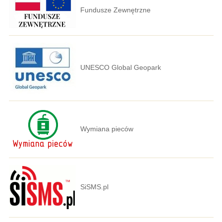
Fundusze Zewnętrzne
UNESCO Global Geopark
Wymiana pieców
SiSMS.pl