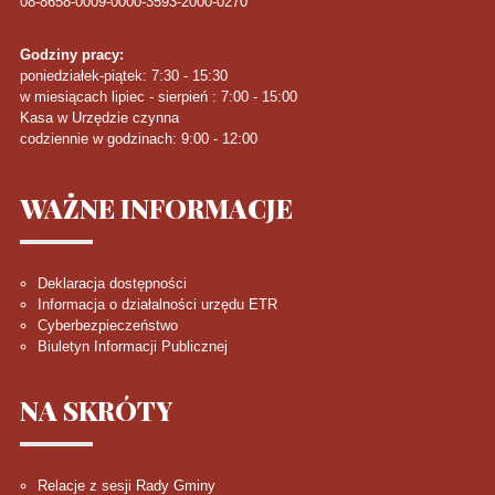
08-8658-0009-0000-3593-2000-0270
Godziny pracy:
poniedziałek-piątek: 7:30 - 15:30
w miesiącach lipiec - sierpień : 7:00 - 15:00
Kasa w Urzędzie czynna
codziennie w godzinach: 9:00 - 12:00
WAŻNE
INFORMACJE
Deklaracja dostępności
Informacja o działalności urzędu ETR
Cyberbezpieczeństwo
Biuletyn Informacji Publicznej
NA
SKRÓTY
Relacje z sesji Rady Gminy