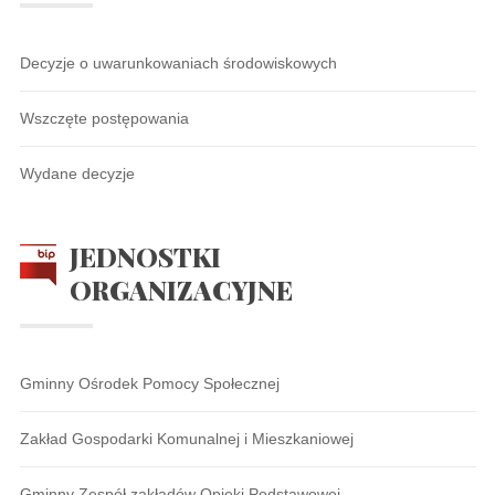
Decyzje o uwarunkowaniach środowiskowych
Wszczęte postępowania
Wydane decyzje
JEDNOSTKI
ORGANIZACYJNE
Gminny Ośrodek Pomocy Społecznej
Zakład Gospodarki Komunalnej i Mieszkaniowej
Gminny Zespół zakładów Opieki Podstawowej