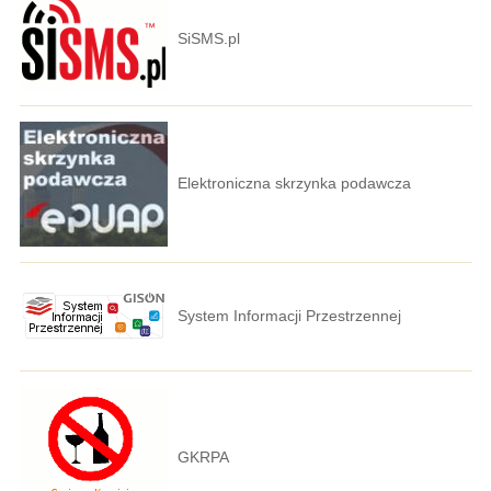
SiSMS.pl
Elektroniczna skrzynka podawcza
System Informacji Przestrzennej
GKRPA