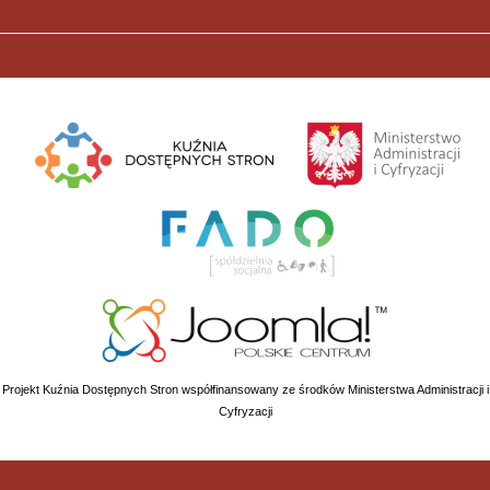
Projekt Kuźnia Dostępnych Stron współfinansowany ze środków Ministerstwa Administracji i
Cyfryzacji