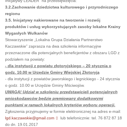
Inicjatywy LEADER” na przedsięwzięcia:
3.2.Zachowanie dziedzictwa kulturowego i przyrodniczego
regionu
3.5. Inicjatywy nakierowane na tworzenie i rozwój
produktów i usług wykorzystujących zasoby lokalne Krainy
Wygasłych Wulkanów
Stowarzyszenie „Lokalna Grupa Działania Partnerstwo
Kaczawskie” zaprasza na dwa szkolenia informacyjne
przeznaczone dla potencjalnych beneficjentów z obszaru LGD z
podziałem na powiaty:
- dla instytucji z powiatu złotoryjskiego – 20 stycznia o
godz. 10.00 w Urzędzie Gminy Wiejskiej Złotoryja
- dla instytucji z powiatów jaworskiego i legnickiego - 24 stycznia
o godz. 10.00 w Urzędzie Gminy Mściwojów.
UWAGA! Udział w szkoleniu przedstawicieli potencjalnych
wnioskodawców będzie premiowany dodatkowymi
punktami w ramach lokalnych kryteriów wyboru operacji.
Zgłoszenia przyjmujemy w formie elektronicznej na adres e-mail:
lgd.kaczawskie@gmail.com
lub telefonicznie: tel. 76 872 87 18
do dn. 19.01.2017