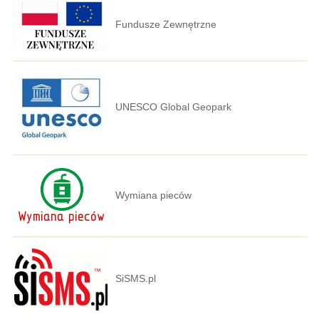
Fundusze Zewnętrzne
UNESCO Global Geopark
Wymiana pieców
SiSMS.pl