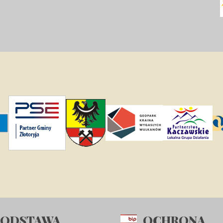
PODSTAWA
OCHRONA