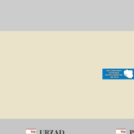
URZĄD