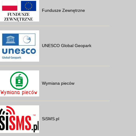
Fundusze Zewnętrzne
UNESCO Global Geopark
Wymiana pieców
SiSMS.pl