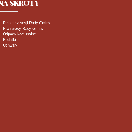
NA
SKRÓTY
Relacje z sesji Rady Gminy
Plan pracy Rady Gminy
Odpady komunalne
Podatki
Uchwały