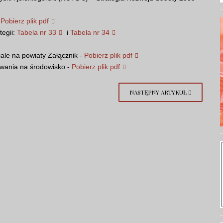
-
Pobierz plik pdf
tegii:
Tabela nr 33
i
Tabela nr 34
iale na powiaty Załącznik -
Pobierz plik pdf
ywania na środowisko -
Pobierz plik pdf
NASTĘPNY ARTYKUŁ