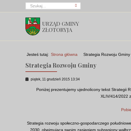
URZĄD GMINY
ZŁOTORYJA
Jesteś tutaj:
Strona główna
Strategia Rozwoju Gminy
Strategia Rozwoju Gminy
piątek, 11 grudzień 2015 13:34
Poniżej prezentujemy ujednolicony tekst Strategii 
XLIV/414/2022 z
Pobie
Strategia rozwoju społeczno-gospodarczego południowej
2030, obejmująca swoim zasięgiem subregiony wałbrzys