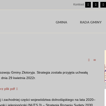
Kontrast
GMINA
RADA GMINY
Rozwoju Gminy Złotoryja. Strategia została przyjęta uchwałą
 dnia 29 kwietnia 2022r.
rz plik pdf
 i zachodniej części województwa dolnośląskiego na lata 2020–
ki i jeleniogórski (NUTS 3) – Strategia Rozwoju Sudety 2030