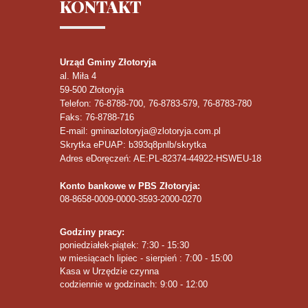
KONTAKT
Urząd Gminy Złotoryja
al. Miła 4
59-500
Złotoryja
Telefon
: 76-8788-700, 76-8783-579, 76-8783-780
Faks
: 76-8788-716
E-mail: gminazlotoryja@zlotoryja.com.pl
Skrytka ePUAP: b393q8pnlb/skrytka
Adres eDoręczeń: AE:PL-82374-44922-HSWEU-18
Konto bankowe w PBS Złotoryja:
08-8658-0009-0000-3593-2000-0270
Godziny pracy:
poniedziałek-piątek: 7:30 - 15:30
w miesiącach lipiec - sierpień : 7:00 - 15:00
Kasa w Urzędzie czynna
codziennie w godzinach: 9:00 - 12:00