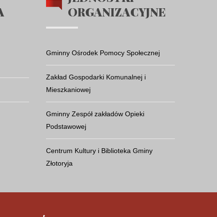
A
ORGANIZACYJNE
Gminny Ośrodek Pomocy Społecznej
Zakład Gospodarki Komunalnej i
Mieszkaniowej
Gminny Zespół zakładów Opieki
Podstawowej
Centrum Kultury i Biblioteka Gminy
Złotoryja