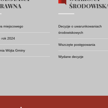
PRAWNA
ŚRODOWISK
wa miejscowego
Decyzje o uwarunkowaniach
środowiskowych
- rok 2024
Wszczęte postępowania
nia Wójta Gminy
Wydane decyzje