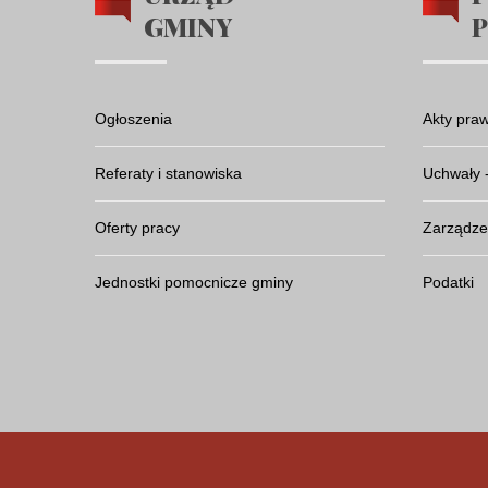
GMINY
Ogłoszenia
Akty pra
Referaty i stanowiska
Uchwały 
Oferty pracy
Zarządze
Jednostki pomocnicze gminy
Podatki