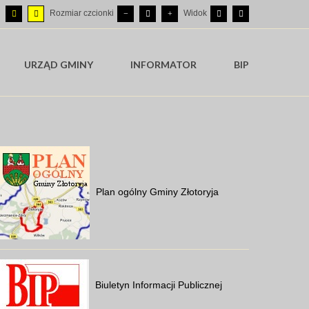
Rozmiar czcionki
Widok
URZĄD GMINY
INFORMATOR
BIP
Plan ogólny Gminy Złotoryja
Biuletyn Informacji Publicznej