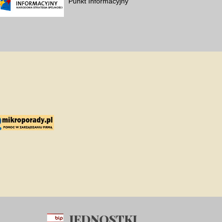
Punkt Informacyjny
JEDNOSTKI