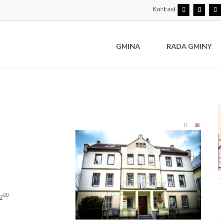
Kontrast
GMINA
RADA GMINY
00
2