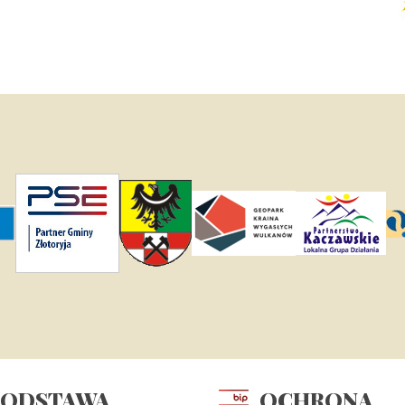
PODSTAWA
OCHRONA