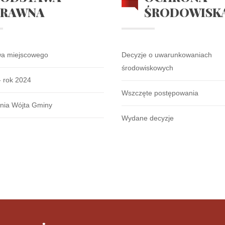
PRAWNA
ŚRODOWISK
wa miejscowego
Decyzje o uwarunkowaniach
środowiskowych
- rok 2024
Wszczęte postępowania
nia Wójta Gminy
Wydane decyzje