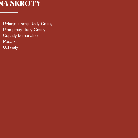
NA
SKRÓTY
Relacje z sesji Rady Gminy
Plan pracy Rady Gminy
Odpady komunalne
Podatki
Uchwały