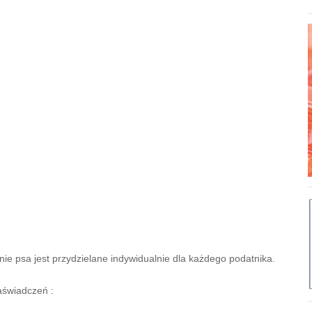
ie psa jest przydzielane indywidualnie dla każdego podatnika.
aświadczeń :