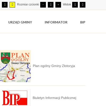
Rozmiar czcionki
Widok
URZĄD GMINY
INFORMATOR
BIP
Plan ogólny Gminy Złotoryja
Biuletyn Informacji Publicznej