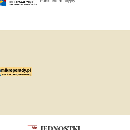
Punkt Informacyjny
JEDNOSTKI