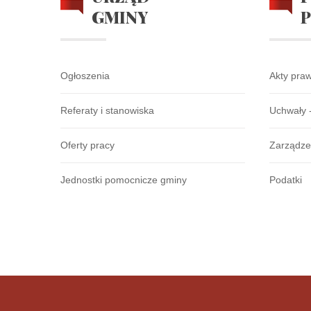
GMINY
Ogłoszenia
Akty pra
Referaty i stanowiska
Uchwały 
Oferty pracy
Zarządze
Jednostki pomocnicze gminy
Podatki