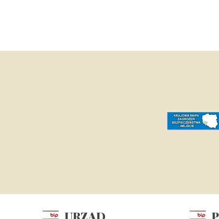
URZĄD