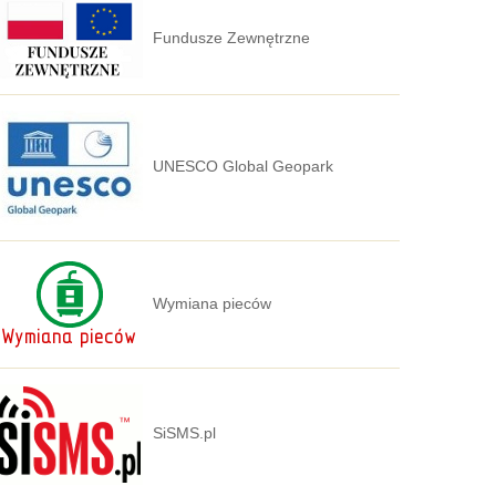
Fundusze Zewnętrzne
UNESCO Global Geopark
Wymiana pieców
SiSMS.pl