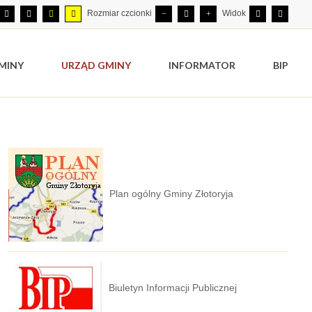
Rozmiar czcionki
Widok
MINY
URZĄD GMINY
INFORMATOR
BIP
Plan ogólny Gminy Złotoryja
Biuletyn Informacji Publicznej