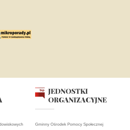
JEDNOSTKI
A
ORGANIZACYJNE
odowiskowych
Gminny Ośrodek Pomocy Społecznej