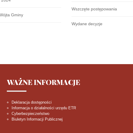
k 2024
Wszczęte postępowania
Wójta Gminy
Wydane decyzje
WAŻNE
INFORMACJE
Deklaracja dostępności
Informacja o działalności urzędu ETR
Cyberbezpieczeństwo
Biuletyn Informacji Publicznej