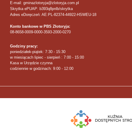
E-mail: gminazlotoryja@zlotoryja.com.pl
Skrytka ePUAP: b393q8pnlb/skrytka
Adres eDoręczeń: AE:PL-82374-44922-HSWEU-18
Konto bankowe w PBS Złotoryja:
08-8658-0009-0000-3593-2000-0270
Godziny pracy:
poniedziałek-piątek: 7:30 - 15:30
w miesiącach lipiec - sierpień : 7:00 - 15:00
Kasa w Urzędzie czynna
codziennie w godzinach: 9:00 - 12:00