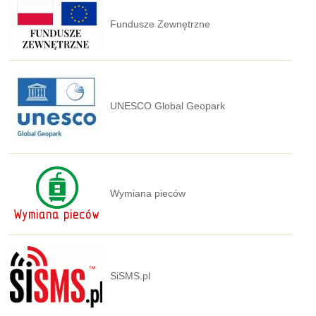
Fundusze Zewnętrzne
UNESCO Global Geopark
Wymiana pieców
SiSMS.pl