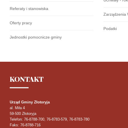
Uchwały - ro
Referaty i stanowiska
Zarządzenia 
Oferty pracy
Podatki
Jednostki pomocnicze gminy
KONTAKT
Urząd Gminy Złotoryja
al. Miła 4
59-500
Złotoryja
Telefon
: 76-8788-700, 76-8783-579, 76-8783-780
Faks
: 76-8788-716