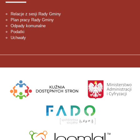
Relacje z sesji Rady Gminy
Plan pracy Rady Gminy
Odpady komunalne
Podatki
Uchwały