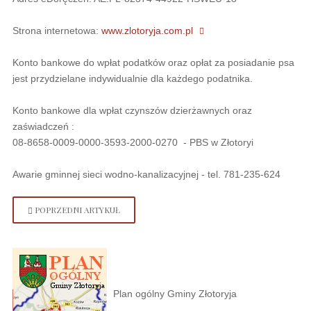
Strona internetowa:
www.zlotoryja.com.pl
Konto bankowe do wpłat podatków oraz opłat za posiadanie psa
jest przydzielane indywidualnie dla każdego podatnika.
Konto bankowe dla wpłat czynszów dzierżawnych oraz
zaświadczeń :
08-8658-0009-0000-3593-2000-0270 - PBS w Złotoryi
Awarie gminnej sieci wodno-kanalizacyjnej - tel. 781-235-624
POPRZEDNI ARTYKUŁ
Plan ogólny Gminy Złotoryja