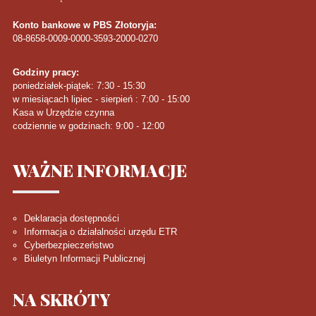
Konto bankowe w PBS Złotoryja:
08-8658-0009-0000-3593-2000-0270
Godziny pracy:
poniedziałek-piątek: 7:30 - 15:30
w miesiącach lipiec - sierpień : 7:00 - 15:00
Kasa w Urzędzie czynna
codziennie w godzinach: 9:00 - 12:00
WAŻNE
INFORMACJE
Deklaracja dostępności
Informacja o działalności urzędu ETR
Cyberbezpieczeństwo
Biuletyn Informacji Publicznej
NA
SKRÓTY