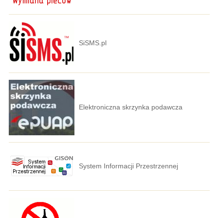
SiSMS.pl
Elektroniczna skrzynka podawcza
System Informacji Przestrzennej