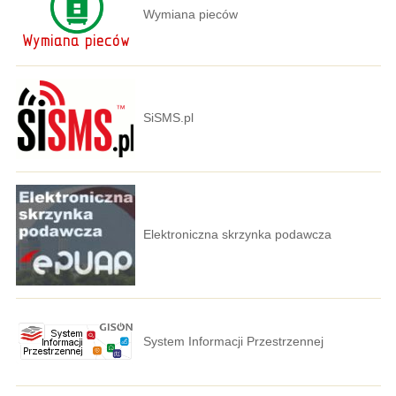
Wymiana pieców
SiSMS.pl
Elektroniczna skrzynka podawcza
System Informacji Przestrzennej