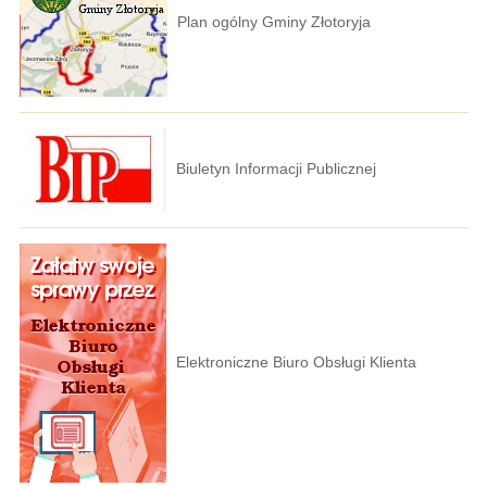
Plan ogólny Gminy Złotoryja
Biuletyn Informacji Publicznej
Elektroniczne Biuro Obsługi Klienta