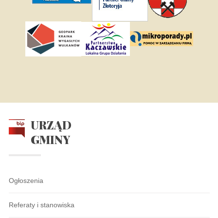
URZĄD
GMINY
Ogłoszenia
Referaty i stanowiska