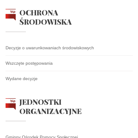
OCHRONA
ŚRODOWISKA
Decyzje o uwarunkowaniach środowiskowych
Wszczęte postępowania
Wydane decyzje
JEDNOSTKI
ORGANIZACYJNE
Gminny Ośrodek Pomocy Społecznej