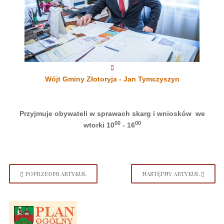
Wójt Gminy Złotoryja - Jan Tymczyszyn
Przyjmuje obywateli w sprawach skarg i wniosków we
00
00
wtorki 10
- 16
POPRZEDNI ARTYKUŁ
NASTĘPNY ARTYKUŁ