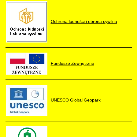
Ochrona ludności i obrona cywilna
Fundusze Zewnętrzne
UNESCO Global Geopark