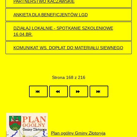
PARTNERSTWO KACZAWSKIE
ANKIETA DLA BENEFICJENTÓW LGD
DZIAŁAJ LOKALNIE - SPOTKANIE SZKOLENIOWE
16.04.BR.
KOMUNIKAT WS. DOPŁAT DO MATERIAŁU SIEWNEGO
Strona 168 z 216
Plan ogólny Gminy Złotoryja