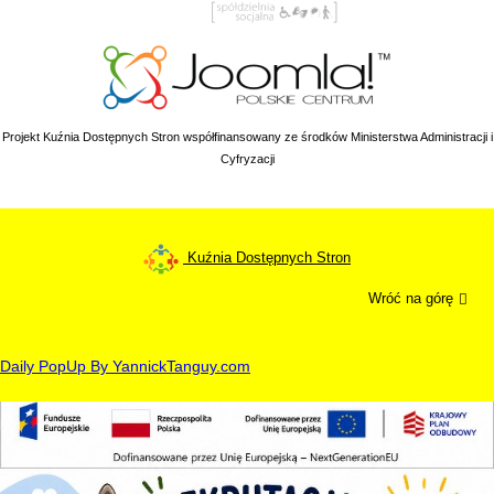
Projekt Kuźnia Dostępnych Stron współfinansowany ze środków Ministerstwa Administracji i
Cyfryzacji
Kuźnia Dostępnych Stron
Wróć na górę
Daily PopUp By YannickTanguy.com