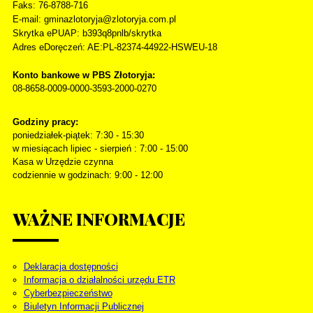
Faks
: 76-8788-716
E-mail: gminazlotoryja@zlotoryja.com.pl
Skrytka ePUAP: b393q8pnlb/skrytka
Adres eDoręczeń: AE:PL-82374-44922-HSWEU-18
Konto bankowe w PBS Złotoryja:
08-8658-0009-0000-3593-2000-0270
Godziny pracy:
poniedziałek-piątek: 7:30 - 15:30
w miesiącach lipiec - sierpień : 7:00 - 15:00
Kasa w Urzędzie czynna
codziennie w godzinach: 9:00 - 12:00
WAŻNE
INFORMACJE
Deklaracja dostępności
Informacja o działalności urzędu ETR
Cyberbezpieczeństwo
Biuletyn Informacji Publicznej