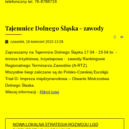
telefoniczny tel. 76-8788719.
Tajemnice Dolnego Śląska - zawody
czwartek, 16 kwiecień 2015 13:28
Zapraszamy na Tajemnice Dolnego Śląska 17.04 - 19.04.br. -
imreza trzydniowa, trzyetapowa - zawody Rankingowe
Regionalnego Terminarza Zawodów (A-RTZ).
Wszystkie biegi zaliczane są do Polsko-Czeskiej Euroligii.
Trial-O- Impreza międzynarodowa – Otwarte Mistrzostwa
Dolnego Ślaska.
Wiecej informacji -
Kliknij tutaj
NOWA LOKALNA STRATEGIA ROZWOJU LGD