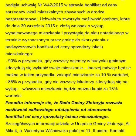
podjęła uchwałę Nr V/42/2015 w sprawie bonifikat od ceny
sprzedaży lokali mieszkalnych zbywanych w drodze
bezprzetargowej. Uchwała ta stworzyła możliwość osobom, które
do dnia 30 września 2015 r. złożą wniosek o wykup
wynajmowanego mieszkania i przystąpią do aktu notarialnego w
terminie wyznaczonym przez gminę do skorzystania z
podwyższonych bonifikat od ceny sprzedaży lokalu
mieszkalnego:
- 90% w przypadku, gdy wszyscy najemcy w budynku gminnym
zdecydują się wykupić swoje mieszkanie – inaczej mówiąc będzie
można w takim przypadku zakupić mieszkanie za 10 % wartości,
- 85% w przypadku, gdy nie wszyscy lokatorzy zdecydują się na
wykup – wówczas mieszkanie będzie można kupić za 15%
wartości.
Ponadto informuje się, że Rada Gminy Złotoryja rozważa
możliwość całkowitego odstąpienia od stosowania
bonifikat od ceny sprzedaży lokalu mieszkalnego.
Szczegółowych informacji udziela w Urzędzie Gminy Złotoryja, Al.
Miła 4, p. Walentyna Wiśniewska pokój nr 11, II piętro. Kontakt