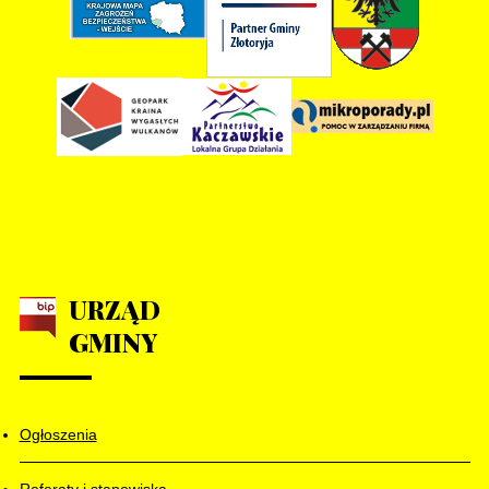
URZĄD
GMINY
Ogłoszenia
Referaty i stanowiska