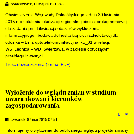
poniedziałek, 11 maj 2015 13:45
Obwieszczenie Wojewody Dolnośląskiego z dnia 30 kwietnia
2015 r. o ustaleniu lokalizacji regionalnej sieci szerokopasmowej
dla zadania pn.: Likwidacja obszarów wykluczenia
informacyjnego i budowa dolnośląskiej sieci szkieletowej dla
odcinka – Linia optotelekomunikacyjna RS_31 w relacji:
WS_Legnica – WD_Świerzawa, w zakresie dotyczącym
przebiegu inwestycji.
Treść obwieszczenia (format PDF)
Wyłożenie do wglądu zmian w studium
uwarunkowań i kierunków
zagospodarowania.
czwartek, 07 maj 2015 07:51
Informujemy o wyłożeniu do publicznego wglądu projektu zmiany