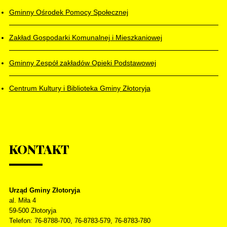
Gminny Ośrodek Pomocy Społecznej
Zakład Gospodarki Komunalnej i Mieszkaniowej
Gminny Zespół zakładów Opieki Podstawowej
Centrum Kultury i Biblioteka Gminy Złotoryja
KONTAKT
Urząd Gminy Złotoryja
al. Miła 4
59-500
Złotoryja
Telefon
: 76-8788-700, 76-8783-579, 76-8783-780