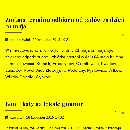
Zmiana terminu odbioru odpadów za dzień
01 maja
poniedziałek, 20 kwiecień 2015 10:21
W miejscowościach, w których w dniu 01 maja br. mają być
zbierane odpady suche - zbiórka nastąpi w dniu 04 maja br. A są
to miejscowości: Brennik, Ernestynów, Gierałtowiec, Kwiatów,
Lubiatów, Nowa Wieś Złotoryjska, Podolany, Pyskowice, Wilków,
Wilków-Osiedle, Wyskok.
Bonifikaty na lokale gminne
czwartek, 16 kwiecień 2015 14:02
Informujemy, że w dniu 27 marca 2015 r. Rada Gminy Złotoryja