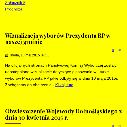
Załacznik 8
Prognoza
Wizualizacja wyborów Prezydenta RP w
naszej gminie
środa, 13 maj 2015 07:36
Na oficjalnych stronach Państwowej Komisji Wyborczej zostały
udostepnione wizualizacje dotyczące głosowania w I turze
wyborów Prezydenta RP jakie odbyły się w dniu 10 maja 2015r.
Zachęcamy do obejrzenia -
Kliknij tutaj
Obwieszczenie Wojewody Dolnośląskiego z
dnia 30 kwietnia 2015 r.