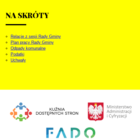
NA
SKRÓTY
Relacje z sesji Rady Gminy
Plan pracy Rady Gminy
Odpady komunalne
Podatki
Uchwały