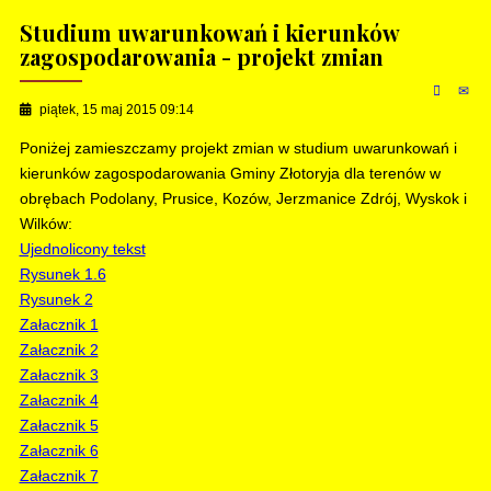
Studium uwarunkowań i kierunków
zagospodarowania - projekt zmian
piątek, 15 maj 2015 09:14
Poniżej zamieszczamy projekt zmian w studium uwarunkowań i
kierunków zagospodarowania Gminy Złotoryja dla terenów w
obrębach Podolany, Prusice, Kozów, Jerzmanice Zdrój, Wyskok i
Wilków:
Ujednolicony tekst
Rysunek 1.6
Rysunek 2
Załacznik 1
Załacznik 2
Załacznik 3
Załacznik 4
Załacznik 5
Załacznik 6
Załacznik 7