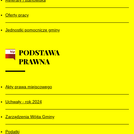
Oferty pracy
Jednostki pomocnicze gminy
PODSTAWA
PRAWNA
Akty prawa miejscowego
Uchwały - rok 2024
Zarządzenia Wójta Gminy
Podatki