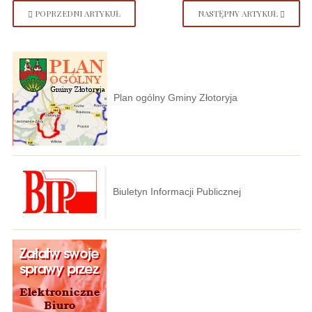
POPRZEDNI ARTYKUŁ
NASTĘPNY ARTYKUŁ
Plan ogólny Gminy Złotoryja
Biuletyn Informacji Publicznej