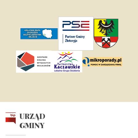
URZĄD
GMINY