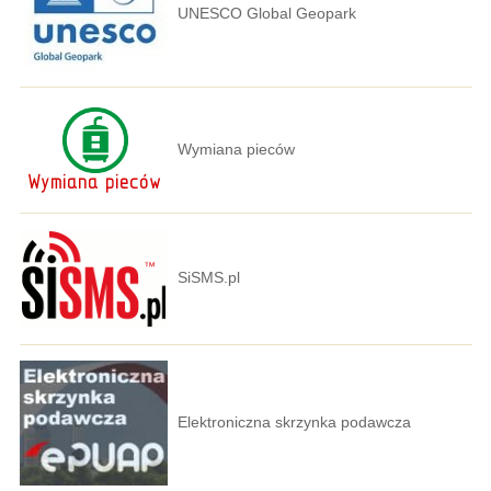
UNESCO Global Geopark
Wymiana pieców
SiSMS.pl
Elektroniczna skrzynka podawcza