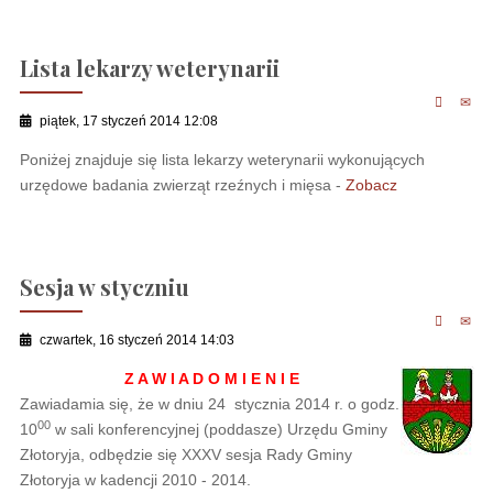
Lista lekarzy weterynarii
piątek, 17 styczeń 2014 12:08
Poniżej znajduje się lista lekarzy weterynarii wykonujących
urzędowe badania zwierząt rzeźnych i mięsa -
Zobacz
Sesja w styczniu
czwartek, 16 styczeń 2014 14:03
Z A W I A D O M I E N I E
Zawiadamia się, że w dniu 24 stycznia 2014 r. o godz.
00
10
w sali konferencyjnej (poddasze) Urzędu Gminy
Złotoryja, odbędzie się XXXV sesja Rady Gminy
Złotoryja w kadencji 2010 - 2014.