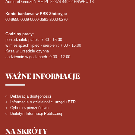
Adres eDoręczeń: AE:PL-82374-44922-HSWEU-18
Konto bankowe w PBS Złotoryja:
08-8658-0009-0000-3593-2000-0270
Godziny pracy:
poniedziałek-piątek: 7:30 - 15:30
w miesiącach lipiec - sierpień : 7:00 - 15:00
Kasa w Urzędzie czynna
codziennie w godzinach: 9:00 - 12:00
WAŻNE
INFORMACJE
Deklaracja dostępności
Informacja o działalności urzędu ETR
Cyberbezpieczeństwo
Biuletyn Informacji Publicznej
NA
SKRÓTY