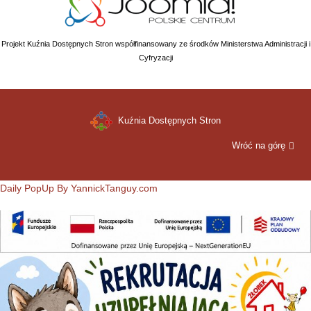
Projekt Kuźnia Dostępnych Stron współfinansowany ze środków Ministerstwa Administracji i
Cyfryzacji
Kuźnia Dostępnych Stron
Wróć na górę
Daily PopUp By YannickTanguy.com