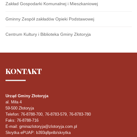
Zakład Gospodarki Komunalnej i Mieszkaniowej
Gminny Zespół zakładów Opieki Podstawowej
Centrum Kultury i Biblioteka Gminy Złotoryja
KONTAKT
Urząd Gminy Złotoryja
al. Miła 4
59-500
Złotoryja
Telefon
: 76-8788-700, 76-8783-579, 76-8783-780
Faks
: 76-8788-716
E-mail: gminazlotoryja@zlotoryja.com.pl
Skrytka ePUAP: b393q8pnlb/skrytka