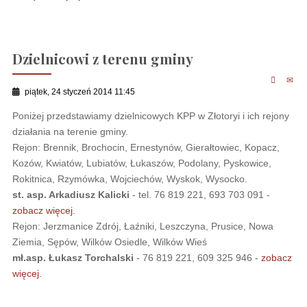
Dzielnicowi z terenu gminy
piątek, 24 styczeń 2014 11:45
Poniżej przedstawiamy dzielnicowych KPP w Złotoryi i ich rejony
działania na terenie gminy.
Rejon: Brennik, Brochocin, Ernestynów, Gierałtowiec, Kopacz,
Kozów, Kwiatów, Lubiatów, Łukaszów, Podolany, Pyskowice,
Rokitnica, Rzymówka, Wojciechów, Wyskok, Wysocko.
st. asp. Arkadiusz Kalicki
- tel. 76 819 221, 693 703 091 -
zobacz więcej.
Rejon: Jerzmanice Zdrój, Łaźniki, Leszczyna, Prusice, Nowa
Ziemia, Sępów, Wilków Osiedle, Wilków Wieś
mł.asp. Łukasz Torchalski
- 76 819 221, 609 325 946 -
zobacz
więcej.