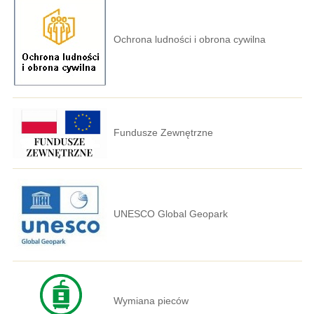
Ochrona ludności i obrona cywilna
Fundusze Zewnętrzne
UNESCO Global Geopark
Wymiana pieców