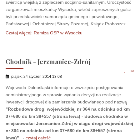
świetlicę wiejską z zapleczem socjalno-sanitarnym. Uroczystość
zorganizowali mieszkańcy Wysocka, wśród zaproszonych gości
byli przedstawiciele samorządu gminnego i powiatowego,
Państwowej i Ochotniczej Straży Pożarnej, Ksiądz Proboszcz.
Czytaj więcej: Remiza OSP w Wysocku
Chodnik - Jerzmanice-Zdrój
piątek, 24 styczeń 2014 13:08
Wojewoda Dolnośląski informuje o wszczęciu postępowania
administracyjnego w sprawie wydania decyzji na realizacje
inwestycji drogowej dla zamierzenia budowlanego pod nazwą
"Rozbudowa drogi wojewódzkiej nr 364 na odcinku od km
37+680 do km 38+557 (strona lewa) - Budowa chodnika w
miejscowości Jerzmanice-Zdrój w ciągu drogi wojewódzkiej
nr 364 na odcinku od km 37+680 do km 38+557 (strona
lewa)"
. -
czytaj całość