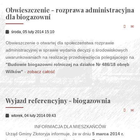
Obwieszczenie - rozprawa administracyjna
dla biogazowni
środa, 05 luty 2014 15:10
Obwieszczenie o otwartej dla społeczeństwa rozprawie
administracyjnej w sprawie wydania decyzji o środowiskowych
uwarunkowaniach na realizację przedsięwzięcia polegajacego na
"Budowie biogazowni rolniczej na działce Nr 486/18 obręb
Wilków"
-
zobacz całość
Wyjazd referencyjny - biogazownia
wtorek, 04 luty 2014 09:43
INFORMACJA DLA MIESZKAŃCÓW
Urząd Gminy Złotoryja informuje, że w dniu
5 marca 2014 r.