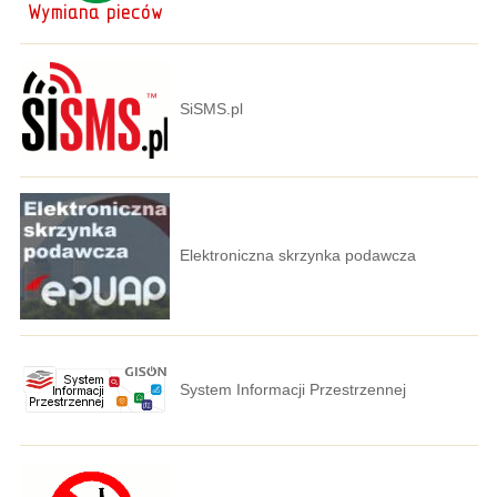
SiSMS.pl
Elektroniczna skrzynka podawcza
System Informacji Przestrzennej