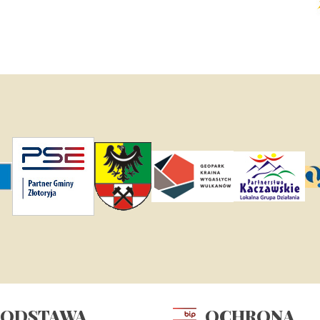
PODSTAWA
OCHRONA