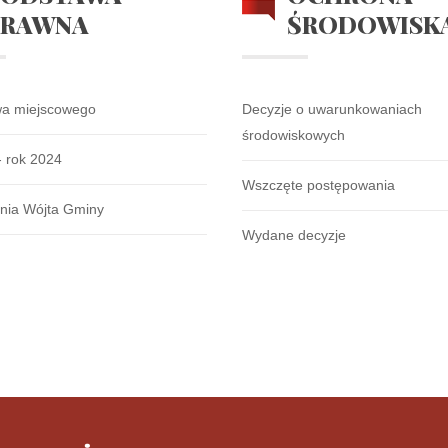
PRAWNA
ŚRODOWISK
wa miejscowego
Decyzje o uwarunkowaniach
środowiskowych
- rok 2024
Wszczęte postępowania
nia Wójta Gminy
Wydane decyzje