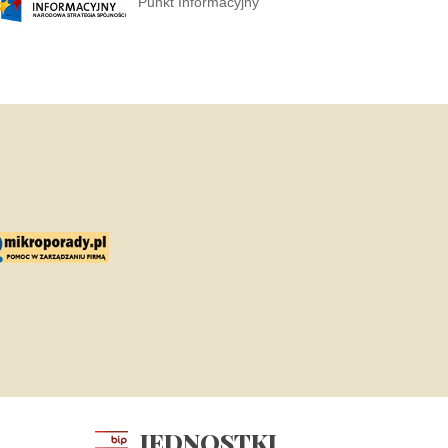
Punkt Informacyjny
JEDNOSTKI