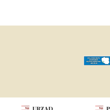
URZĄD