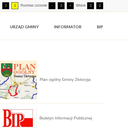
Rozmiar czcionki
Widok
URZĄD GMINY
INFORMATOR
BIP
Plan ogólny Gminy Złotoryja
Biuletyn Informacji Publicznej